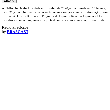
Entendi
A Rádio Piracicaba foi criada em outubro de 2020, e inaugurada em 1º de março
de 2021, com o intuito de trazer ao internauta sempre a melhor informação, com
o Jornal A Hora da Notícia e o Programa de Esportes Resenha Esportiva. O site
da rádio tem uma programação repleta de musica e noticias sempre atualizada.
Radio Piracicaba
by
BRASCAST