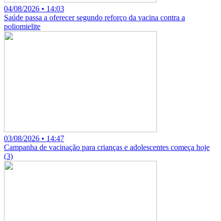
04/08/2026 • 14:03
Saúde passa a oferecer segundo reforço da vacina contra a
poliomielite
03/08/2026 • 14:47
Campanha de vacinação para crianças e adolescentes começa hoje
(3)