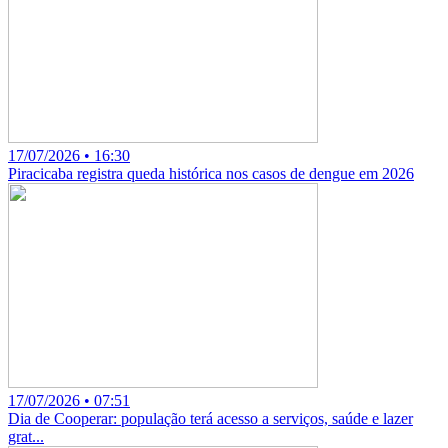
17/07/2026 • 16:30
Piracicaba registra queda histórica nos casos de dengue em 2026
17/07/2026 • 07:51
Dia de Cooperar: população terá acesso a serviços, saúde e lazer
grat...