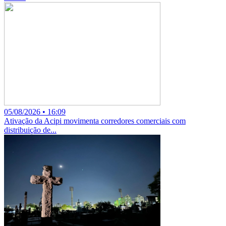
05/08/2026 • 16:09
Ativação da Acipi movimenta corredores comerciais com
distribuição de...