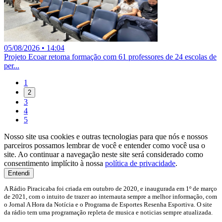
05/08/2026 • 14:04
Projeto Ecoar retoma formação com 61 professores de 24 escolas de
per...
1
2
3
4
5
Nosso site usa cookies e outras tecnologias para que nós e nossos
parceiros possamos lembrar de você e entender como você usa o
site. Ao continuar a navegação neste site será considerado como
consentimento implícito à nossa
política de privacidade
.
Entendi
A Rádio Piracicaba foi criada em outubro de 2020, e inaugurada em 1º de março
de 2021, com o intuito de trazer ao internauta sempre a melhor informação, com
o Jornal A Hora da Notícia e o Programa de Esportes Resenha Esportiva. O site
da rádio tem uma programação repleta de musica e noticias sempre atualizada.