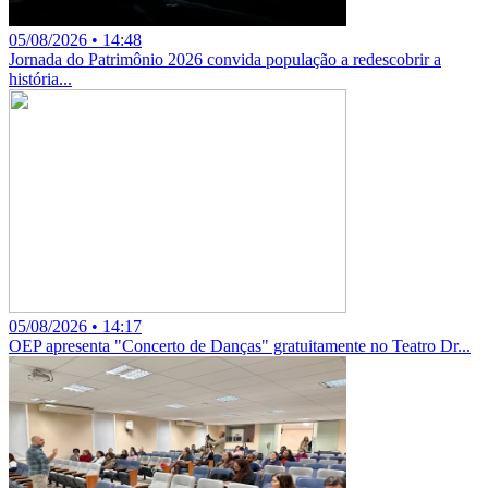
05/08/2026 • 14:48
Jornada do Patrimônio 2026 convida população a redescobrir a
história...
05/08/2026 • 14:17
OEP apresenta "Concerto de Danças" gratuitamente no Teatro Dr...