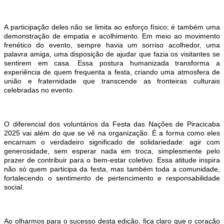
A participação deles não se limita ao esforço físico; é também uma
demonstração de empatia e acolhimento. Em meio ao movimento
frenético do evento, sempre havia um sorriso acolhedor, uma
palavra amiga, uma disposição de ajudar que fazia os visitantes se
sentirem em casa. Essa postura humanizada transforma a
experiência de quem frequenta a festa, criando uma atmosfera de
união e fraternidade que transcende as fronteiras culturais
celebradas no evento.
O diferencial dos voluntários da Festa das Nações de Piracicaba
2025 vai além do que se vê na organização. É a forma como eles
encarnam o verdadeiro significado de solidariedade: agir com
generosidade, sem esperar nada em troca, simplesmente pelo
prazer de contribuir para o bem-estar coletivo. Essa atitude inspira
não só quem participa da festa, mas também toda a comunidade,
fortalecendo o sentimento de pertencimento e responsabilidade
social.
Ao olharmos para o sucesso desta edição, fica claro que o coração