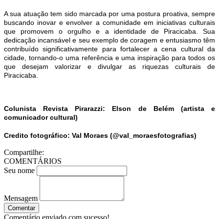
A sua atuação tem sido marcada por uma postura proativa, sempre
buscando inovar e envolver a comunidade em iniciativas culturais
que promovem o orgulho e a identidade de Piracicaba. Sua
dedicação incansável e seu exemplo de coragem e entusiasmo têm
contribuído significativamente para fortalecer a cena cultural da
cidade, tornando-o uma referência e uma inspiração para todos os
que desejam valorizar e divulgar as riquezas culturais de
Piracicaba.
Colunista Revista Pirarazzi: Elson de Belém (artista e
comunicador cultural)
Credito fotográfico: Val Moraes (@val_moraesfotografias)
Compartilhe:
COMENTÁRIOS
Seu nome
Mensagem
Comentar
Comentário enviado com sucesso!