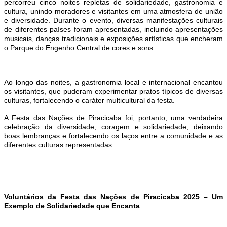
percorreu cinco noites repletas de solidariedade, gastronomia e
cultura, unindo moradores e visitantes em uma atmosfera de união
e diversidade. Durante o evento, diversas manifestações culturais
de diferentes países foram apresentadas, incluindo apresentações
musicais, danças tradicionais e exposições artísticas que encheram
o
P
arque
do Engenho C
entral de cores e sons.
Ao longo das noites, a gastronomia local e internacional encantou
os visitantes, que puderam experimentar pratos típicos de diversas
culturas, fortalecendo o caráter multicultural da festa.
A Festa das Nações de Piracicaba foi, portanto, uma verdadeira
celebração da diversidade, coragem e solidariedade, deixando
boas lembranças e fortalecendo os laços entre a comunidade e as
diferentes culturas representadas.
Voluntários da Festa das Nações de Piracicaba 2025 – Um
Exemplo de Solidariedade que Encanta