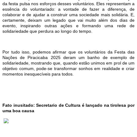
da festa pulsa nos esforços desses voluntários. Eles representam a
essência do voluntariado: a vontade de fazer a diferença, de
colaborar e de ajudar a construir uma sociedade mais solidária. E,
certamente, deixam um legado que vai muito além dos dias de
evento, inspirando outras ações e formando uma rede de
solidariedade que perdura ao longo do tempo.
Por tudo isso, podemos afirmar que os voluntários da Festa das
Nações de Piracicaba 2025 deram um banho de exemplo de
solidariedade, mostrando que, quando
estão
unimos em prol de um
objetivo comum, pode
-se
transformar sonhos em realidade e criar
momentos inesquecíveis para todos.
Fato inusitado: Secretario de Cultura é lançado na tirolesa por
uma boa causa