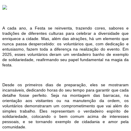
A cada ano, a Festa
se reinventa, trazendo cores, sabores e
tradições de diferentes culturas para celebrar a diversidade que
enriquece
a
cidade. Mas, além das atrações, há um elemento que
nunca passa despercebido: os voluntários que, com dedicação e
entusiasmo, fazem toda a diferença na realização do evento. Em
2025, esses voluntários deram um verdadeiro banho de exemplo
de solidariedade, reafirmando seu papel fundamental na magia da
festa.
Desde os primeiros dias de preparação, eles se mostraram
incansáveis, dedicando horas do seu tempo para garantir que cada
detalhe fosse perfeito. Seja na montagem das barracas, na
orientação aos visitantes ou na manutenção da ordem, os
voluntários demonstraram um comprometimento que vai além do
simples trabalho. Eles representam o verdadeiro espírito de
solidariedade, colocando o bem comum acima de interesses
pessoais, e se tornando exemplo de cidadania e amor pela
comunidade.