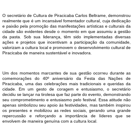
O secretário de Cultura de Piracicaba
Carlos Beltrame, demonstrou
realmente que é
um incansável
fomentador
cultural, cuja dedicação
e paixão pela promoção das manifestações artísticas e culturais da
cidade são evidentes desde o momento em que assumiu a gestão
da pasta. Sob sua liderança, têm sido implementadas diversas
ações e projetos que incentivam a participação da comunidade,
valorizam a cultura local e promovem o desenvolvimento cultural de
Piracicaba de maneira sustentável e inovadora.
Um dos momentos marcantes de sua gestão ocorreu durante as
comemorações do 40º aniversário da Festa das Nações de
Piracicaba, uma das celebrações mais tradicionais e queridas da
cidade. Em um gesto de coragem e entusiasmo, o secretário
decidiu se lançar na tirolesa que faz parte do evento, demonstrando
seu comprometimento e entusiasmo pelo festival. Essa atitude não
apenas simbolizou seu apoio às festividades, mas também inspirou
os presentes e mobilizou as redes sociais, gerando uma grande
repercussão e reforçando a importância de líderes que se
envolvem de maneira genuína com a cultura local.