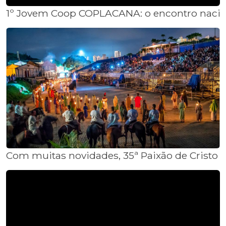
1º Jovem Coop COPLACANA: o encontro naciona
Com muitas novidades, 35ª Paixão de Cristo de