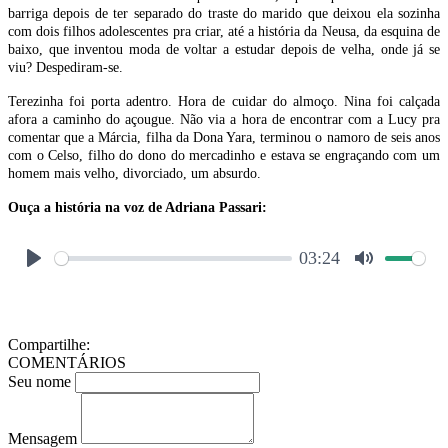
barriga depois de ter separado do traste do marido que deixou ela sozinha
com dois filhos adolescentes pra criar, até a história da Neusa, da esquina de
baixo, que inventou moda de voltar a estudar depois de velha, onde já se
viu? Despediram-se.
Terezinha foi porta adentro. Hora de cuidar do almoço. Nina foi calçada
afora a caminho do açougue. Não via a hora de encontrar com a Lucy pra
comentar que a Márcia, filha da Dona Yara, terminou o namoro de seis anos
com o Celso, filho do dono do mercadinho e estava se engraçando com um
homem mais velho, divorciado, um absurdo.
Ouça a história na voz de Adriana Passari:
Compartilhe:
COMENTÁRIOS
Seu nome
Mensagem