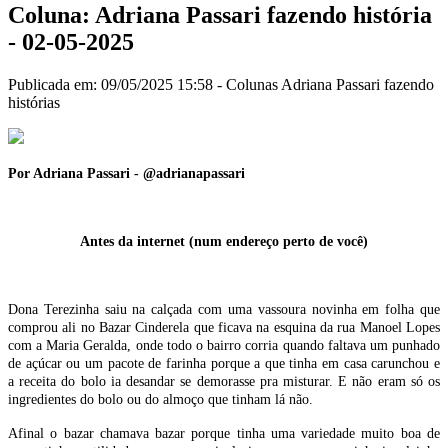
Coluna: Adriana Passari fazendo história
- 02-05-2025
Publicada em: 09/05/2025 15:58 -
Colunas
Adriana Passari fazendo
histórias
Por Adriana Passari - @adrianapassari
Antes da internet (num endereço perto de você)
Dona Terezinha saiu na calçada com uma vassoura novinha em folha que
comprou ali no Bazar Cinderela que ficava na esquina da rua Manoel Lopes
com a Maria Geralda, onde todo o bairro corria quando faltava um punhado
de açúcar ou um pacote de farinha porque a que tinha em casa carunchou e
a receita do bolo ia desandar se demorasse pra misturar. E não eram só os
ingredientes do bolo ou do almoço que tinham lá não.
Afinal o bazar chamava bazar porque tinha uma variedade muito boa de