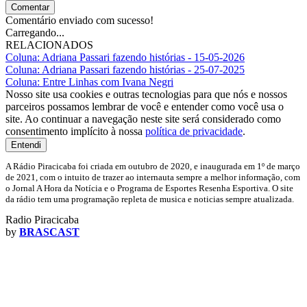
Comentar
Comentário enviado com sucesso!
Carregando...
RELACIONADOS
Coluna: Adriana Passari fazendo histórias - 15-05-2026
Coluna: Adriana Passari fazendo histórias - 25-07-2025
Coluna: Entre Linhas com Ivana Negri
Nosso site usa cookies e outras tecnologias para que nós e nossos
parceiros possamos lembrar de você e entender como você usa o
site. Ao continuar a navegação neste site será considerado como
consentimento implícito à nossa
política de privacidade
.
Entendi
A Rádio Piracicaba foi criada em outubro de 2020, e inaugurada em 1º de março
de 2021, com o intuito de trazer ao internauta sempre a melhor informação, com
o Jornal A Hora da Notícia e o Programa de Esportes Resenha Esportiva. O site
da rádio tem uma programação repleta de musica e noticias sempre atualizada.
Radio Piracicaba
by
BRASCAST