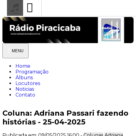
MENU
Home
Programação
Álbuns
Locutores
Noticias
Contato
Coluna: Adriana Passari fazendo
histórias - 25-04-2025
Publicada em: 09/05/2025 16:00 -
Colunas
Adriana