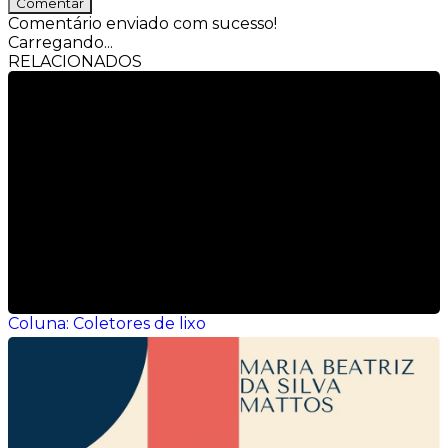
Comentar
Comentário enviado com sucesso!
Carregando...
RELACIONADOS
Coluna: Coletores de lixo