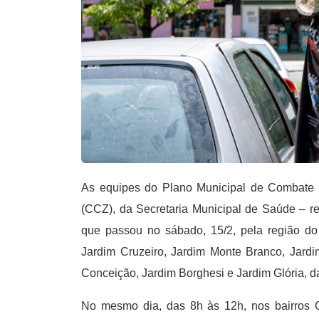
As equipes do Plano Municipal de Combate
(CCZ), da Secretaria Municipal de Saúde – re
que passou no sábado, 15/2, pela região do 
Jardim Cruzeiro, Jardim Monte Branco, Jardi
Conceição, Jardim Borghesi e Jardim Glória, d
No mesmo dia, das 8h às 12h, nos bairros C