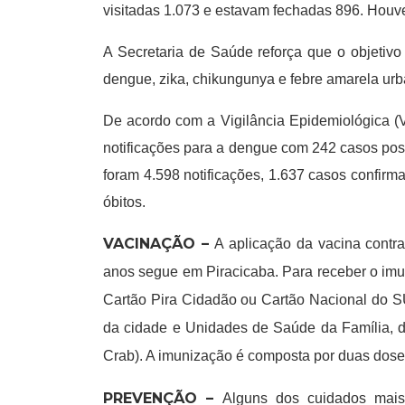
visitadas 1.073 e estavam fechadas 896. Houve
A Secretaria de Saúde reforça que o objetiv
dengue, zika, chikungunya e febre amarela urb
De acordo com a Vigilância Epidemiológica (
notificações para a dengue com 242 casos pos
foram 4.598 notificações, 1.637 casos confirm
óbitos.
VACINAÇÃO –
A aplicação da vacina contr
anos segue em Piracicaba. Para receber o imun
Cartão Pira Cidadão ou Cartão Nacional do 
da cidade e Unidades de Saúde da Família, de
Crab). A imunização é composta por duas doses
PREVENÇÃO –
Alguns dos cuidados mais 