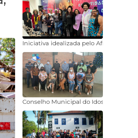
Iniciativa idealizada pelo Afropira, de 
Conselho Municipal do Idoso elege mem