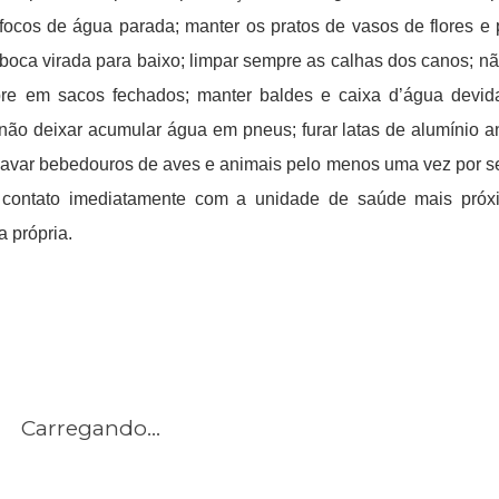
focos de água parada; manter os pratos de vasos de flores e 
 boca virada para baixo; limpar sempre as calhas dos canos; nã
mpre em sacos fechados; manter baldes e caixa d’água devi
não deixar acumular água em pneus; furar latas de alumínio a
lavar bebedouros de aves e animais pelo menos uma vez por 
 contato imediatamente com a unidade de saúde mais próx
a própria.
Carregando...