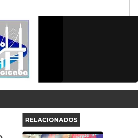
s
RELACIONADOS
a,