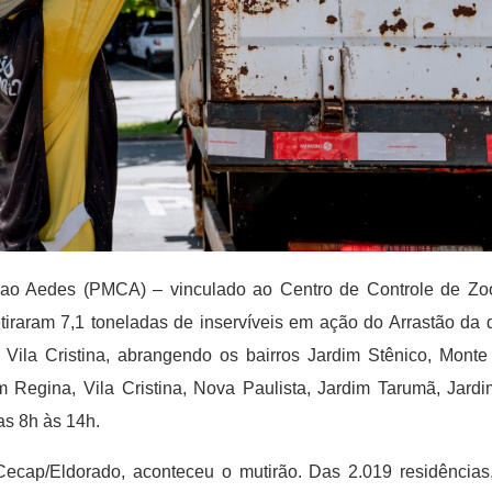
 ao Aedes (PMCA) – vinculado ao Centro de Controle de Z
tiraram 7,1 toneladas de inservíveis em ação do Arrastão da
Vila Cristina, abrangendo os bairros Jardim Stênico, Monte
m Regina, Vila Cristina, Nova Paulista, Jardim Tarumã, Jard
as 8h às 14h.
ecap/Eldorado, aconteceu o mutirão. Das 2.019 residências