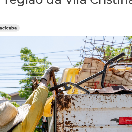
racicaba