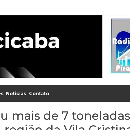
es
Noticias
Contato
eu mais de 7 tonelada
 região da Vila Cristin