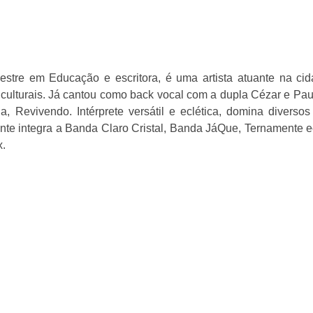
stre em Educação e escritora, é uma artista atuante na ci
s culturais. Já cantou como back vocal com a dupla Cézar e Pau
 Revivendo. Intérprete versátil e eclética, domina diversos 
nte integra a Banda Claro Cristal, Banda JáQue, Ternamente ec
x.