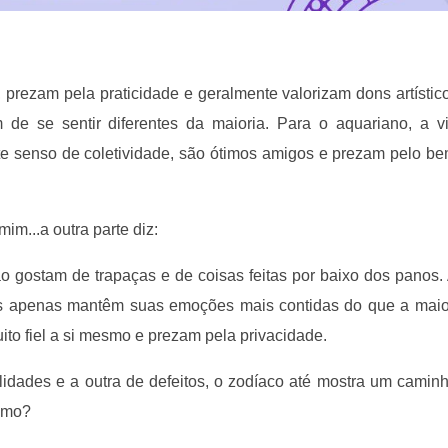
prezam pela praticidade e geralmente valorizam dons artístic
 de se sentir diferentes da maioria. Para o aquariano, a 
te senso de coletividade, são ótimos amigos e prezam pelo be
m...a outra parte diz:
o gostam de trapaças e de coisas feitas por baixo dos panos.
les apenas mantêm suas emoções mais contidas do que a maio
to fiel a si mesmo e prezam pela privacidade.
lidades e a outra de defeitos, o zodíaco até mostra um camin
smo?