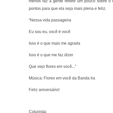
menos faz a gente refletir um pouco sobre o
pontos para que ela seja mais plena e feliz.
“Nessa vida passageira
Eu sou eu, você é você
Isso é o que mais me agrada
Isso é o que me faz dizer
Que vejo flores em você...”
Música: Flores em você da Banda Ira
Feliz aniversário!
Colunista: