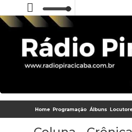
Home
Programação
Álbuns
Locutor
Coluna - Crônic