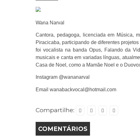
Wana Narval
Cantora, pedagoga, licenciada em Música, me
Piracicaba, participando de diferentes projeto
foi vocalista na banda Opus, Falando da Vida,
musicais e canta em variadas línguas, atualme
Casa de Noel, como a Mamãe Noel e o Duovo
Instagram @wananarval
Email wanabackvocal@hotmail.com
Compartilhe:
COMENTÁRIOS