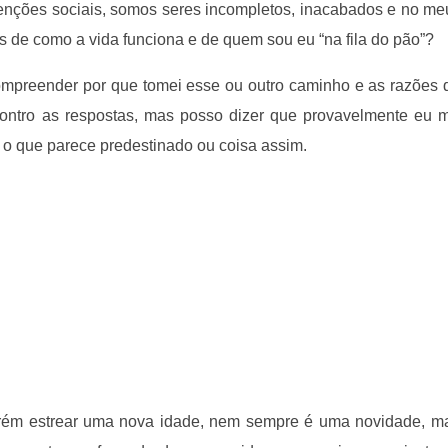
nções sociais, somos seres incompletos, inacabados e no me
 de como a vida funciona e de quem sou eu “na fila do pão”?
ompreender por que tomei esse ou outro caminho e as razões
ntro as respostas, mas posso dizer que provavelmente eu m
 o que parece predestinado ou coisa assim.
porém estrear uma nova idade, nem sempre é uma novidade, m