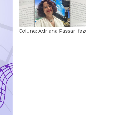
Coluna: Adriana Passari fazendo históri