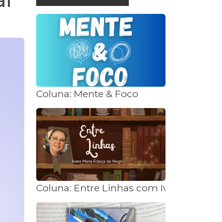
Coluna: Mente & Foco
Coluna: Entre Linhas com Ivana Negri