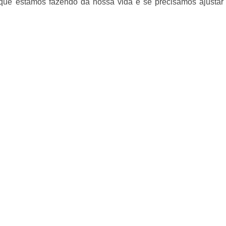
 que estamos fazendo da nossa vida e se precisamos ajustar