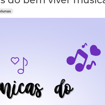
olunas