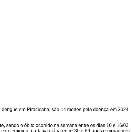
por dengue em Piracicaba; são 14 mortes pela doença em 2024.
e, sendo o óbito ocorrido na semana entre os dias 10 e 16/03,
exo feminino, na faixa etária entre 30 e 89 anos e moradores