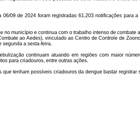
 06/09 de 2024 foram registradas 61.203 notificações para a
 no município e continua com o trabalho intenso de combate ao
ombate ao Aedes), vinculado ao Centro de Controle de Zoono
e segunda a sexta-feira.
ebulização continuam atuando em regiões com maior númer
tos para criadouros, entre outras ações.
ue tenham possíveis criadouros da dengue bastar registrar sol