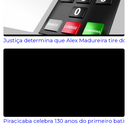
Justiça determina que Alex Madureira tire do
Piracicaba celebra 130 anos do primeiro bat