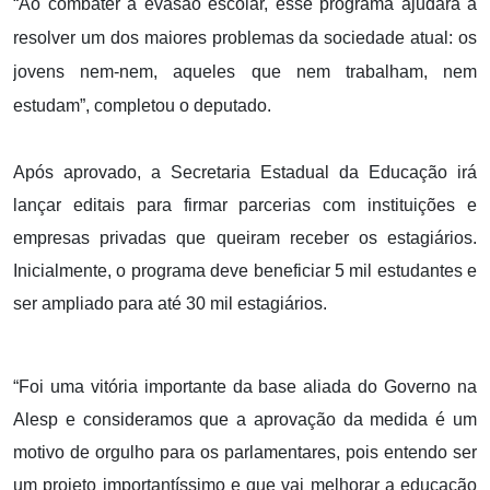
“Ao combater a
evasão escolar, esse programa ajudará a
resolver um dos maiores problemas da sociedade atual: os
jovens nem-nem, aqueles que nem trabalham, nem
estudam”, completou o deputado.
Após aprovado, a Secretaria Estadual da Educação irá
lançar editais para firmar parcerias com instituições e
empresas privadas que queiram receber os estagiários.
Inicialmente, o programa deve beneficiar 5 mil estudantes e
ser ampliado para até 30 mil estagiários.
“Foi uma vitória importante da base aliada do Governo na
Alesp e consideramos que a aprovação da medida é um
motivo de orgulho para os parlamentares, pois entendo ser
um projeto importantíssimo e que vai melhorar a educação