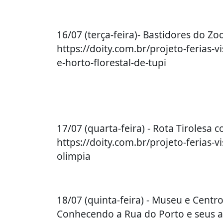
16/07 (terça-feira)- Bastidores do Zo
https://doity.com.br/projeto-ferias-v
e-horto-florestal-de-tupi
17/07 (quarta-feira) - Rota Tirolesa 
https://doity.com.br/projeto-ferias-v
olimpia
18/07 (quinta-feira) - Museu e Centr
Conhecendo a Rua do Porto e seus atra