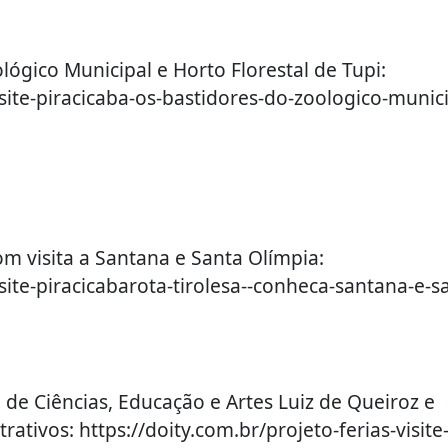
ológico Municipal e Horto Florestal de Tupi:
isite-piracicaba-os-bastidores-do-zoologico-munici
com visita a Santana e Santa Olímpia:
isite-piracicabarota-tirolesa--conheca-santana-e-s
o de Ciências, Educação e Artes Luiz de Queiroz e
tivos: https://doity.com.br/projeto-ferias-visite