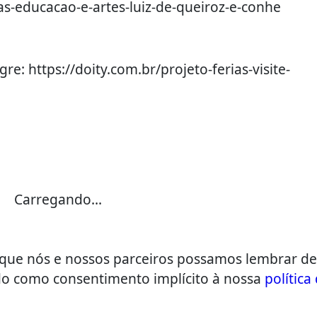
as-educacao-e-artes-luiz-de-queiroz-e-conhe
gre: https://doity.com.br/projeto-ferias-visite-
Carregando...
a que nós e nossos parceiros possamos lembrar de
ado como consentimento implícito à nossa
política