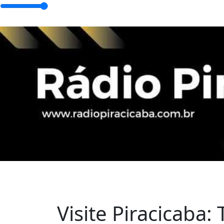
Home
Programação
Álbuns
Lo
Visite Piracicaba: