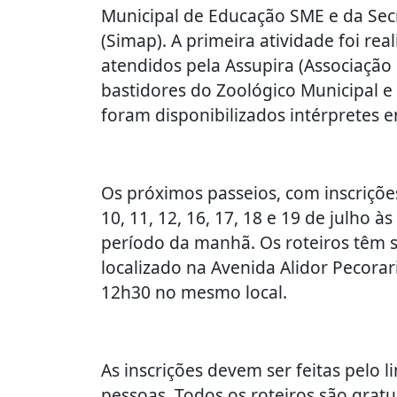
Municipal de Educação SME e da Secr
(Simap). A primeira atividade foi rea
atendidos pela Assupira (Associação
bastidores do Zoológico Municipal e
foram disponibilizados intérpretes e
Os próximos passeios, com inscriçõe
10, 11, 12, 16, 17, 18 e 19 de julho à
período da manhã. Os roteiros têm s
localizado na Avenida Alidor Pecora
12h30 no mesmo local.
As inscrições devem ser feitas pelo l
pessoas. Todos os roteiros são gratu