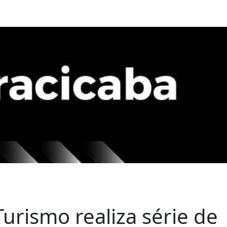
cutores
Noticias
Contato
 Turismo realiza série de