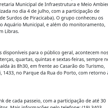
etaria Municipal de Infraestrutura e Meio Ambie
lizada no dia 4 de julho, com a participação de
 de Surdos de Piracicaba). O grupo conheceu os
 o Aquário Municipal, e além do monitoramento,
m Libras.
s disponíveis para o público geral, acontecem nos
s terças, quartas, quintas e sextas-feiras, sempre n
aída às 8h30, em frente ao Casarão do Turismo,
ri, 1433, no Parque da Rua do Porto, com retorno 
ink de cada passeio, com a participação de até 30
itos. Mais informações pelo telefone: (19) 3403