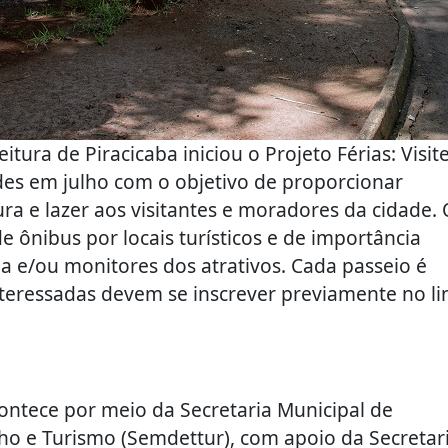
ura de Piracicaba iniciou o Projeto Férias: Visit
des em julho com o objetivo de proporcionar
ura e lazer aos visitantes e moradores da cidade. 
e ônibus por locais turísticos e de importância
 e/ou monitores dos atrativos. Cada passeio é
nteressadas devem se inscrever previamente no li
contece por meio da Secretaria Municipal de
o e Turismo (Semdettur), com apoio da Secretar