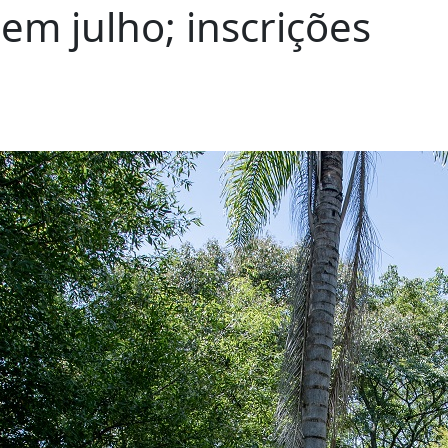
 em julho; inscrições
racicaba