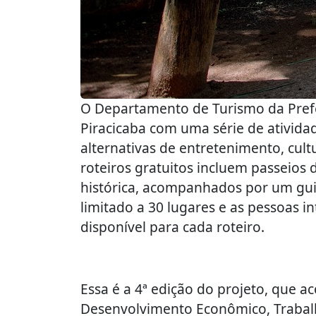
O Departamento de Turismo da Prefeit
Piracicaba com uma série de ativida
alternativas de entretenimento, cult
roteiros gratuitos incluem passeios d
histórica, acompanhados por um guia
limitado a 30 lugares e as pessoas i
disponível para cada roteiro.
Essa é a 4ª edição do projeto, que a
Desenvolvimento Econômico, Trabalh