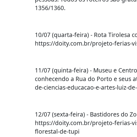
1356/1360.
10/07 (quarta-feira) - Rota Tirolesa 
https://doity.com.br/projeto-ferias-vi
11/07 (quinta-feira) - Museu e Centr
conhecendo a Rua do Porto e seus atr
de-ciencias-educacao-e-artes-luiz-d
12/07 (sexta-feira) - Bastidores do Z
https://doity.com.br/projeto-ferias-v
florestal-de-tupi