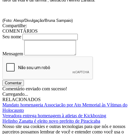
favor da vida e da família”, destacou Helinho Zanatta.
(Foto: Alesp/Divulgação/Bruna Sampaio)
Compartilhe:
COMENTÁRIOS
Seu nome
Mensagem
Comentar
Comentário enviado com sucesso!
Carregando...
RELACIONADOS
Mandato homenageia Associação por Ato Memorial às Vítimas do
Holocausto
Vereadora entrega homenagem à atletas de Kickboxing
Helinho Zanatta é eleito novo prefeito de Piracicaba
Nosso site usa cookies e outras tecnologias para que nós e nossos
parceiros possamos lembrar de você e entender como você usa o