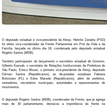
O deputado estadual e vice-presidente da Alesp, Helinho Zanatta (PSD)
foi eleito vice-coordenador da Frente Parlamentar em Prol da Vida e da
Família, lançada no último dia 18, coordenada pelo deputado estadual
Rogério Santos (MDB).
Também participaram do lançamento o secretário estadual de Governo,
Gilberto Kassab, o secretário de Relações Institucionais da Prefeitura de
São Paulo, Enrico Misasi, o primeiro vice-presidente da Alesp, deputado
Gilmaci Santos (Republicanos), as de-putadas estaduais Fabiana
Bolsonaro (PL) e Edna Macedo (Republicanos), além de prefeitos,
vereadores, secretários municipais, autoridades e representantes de
movimentos.
O deputado Rogério Santos (MDB), coordenador da Frente, que já agrega
mais de 30 parlamentares, destacou a importância da frente na