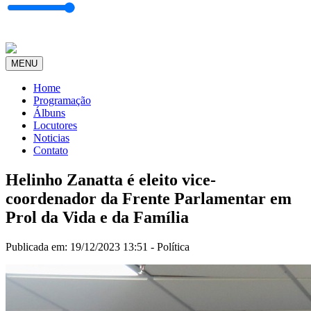
MENU
Home
Programação
Álbuns
Locutores
Noticias
Contato
Helinho Zanatta é eleito vice-
coordenador da Frente Parlamentar em
Prol da Vida e da Família
Publicada em: 19/12/2023 13:51 -
Política