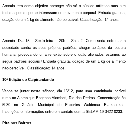
Anomia tem como objetivo abranger não só o público artístico mas sim
todos aqueles que se interessam no movimento corporal.
Entrada gratuita,
doação de um 1 kg de alimento não-perecível. Classificação: 14 anos.
Anomia-
Dia 15 –
Sexta-feira
– 20h –
Sala 2-
Como seria enfrentar a
sociedade contra os seus próprios padrões, chegar ao ápice da loucura
humana, provocando uma reflexão sobre o quão alienados estamos ao
seguir padrões sociais?
Entrada gratuita, doação de um 1 kg de alimento
não-perecível. Classificação: 14 anos.
10ª Edição do Caipirandando
Venha se juntar neste sábado, dia 16/12, para uma caminhada incrível
rumo ao Alambique Engenho Alambari, Rio das Pedras. Concentração às
5h30 no Ginásio Municipal de Esportes Waldemar Blatkauskas.
Inscrições e informações entre em contato com a SELAM 19 3422-0233.
Pira nos Bairros