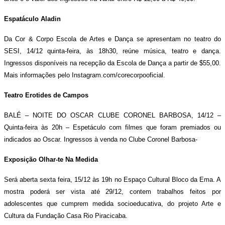
Espatáculo Aladin
Da Cor & Corpo Escola de Artes e Dança se apresentam no teatro do
SESI, 14/12 quinta-feira, às 18h30, reúne música, teatro e dança.
Ingressos disponíveis na recepção da Escola de Dança a partir de $55,00.
Mais informações pelo Instagram.com/corecorpooficial.
Teatro Erotides de Campos
BALÉ – NOITE DO OSCAR CLUBE CORONEL BARBOSA,
14/12 –
Quinta-feira às 20h – Espetáculo com filmes que foram premiados ou
indicados ao Oscar. Ingressos à venda no Clube Coronel Barbosa-
Exposição Olhar-te Na Medida
Será aberta sexta feira, 15/12 às 19h no Espaço Cultural Bloco da Ema. A
mostra poderá ser vista até 29/12, contem trabalhos feitos por
adolescentes que cumprem medida socioeducativa, do projeto Arte e
Cultura da Fundação Casa Rio Piracicaba.