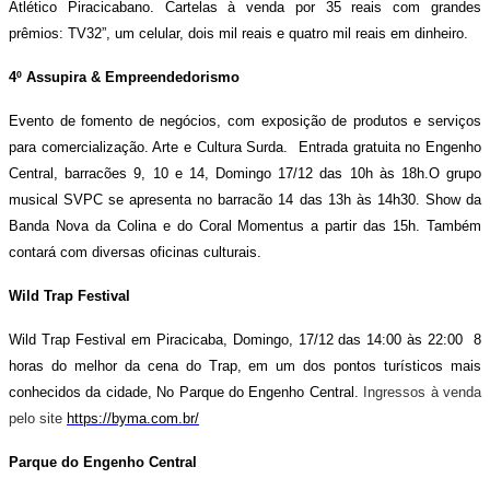
Atlético Piracicabano. Cartelas à venda por 35 reais com grandes
prêmios: TV32”, um celular, dois mil reais e quatro mil reais em dinheiro.
4º Assupira & Empreendedorismo
Evento de fomento de negócios, com exposição de produtos e serviços
para comercialização. Arte e Cultura Surda. Entrada gratuita no Engenho
Central, barracões 9, 10 e 14, Domingo 17/12 das 10h às 18h.O grupo
musical SVPC se apresenta no barracão 14 das 13h às 14h30. Show da
Banda Nova da Colina e do Coral Momentus a partir das 15h. Também
contará com diversas oficinas culturais.
Wild Trap Festival
Wild Trap Festival em Piracicaba, Domingo, 17/12 das 14:00 às 22:00 8
horas do melhor da cena do Trap, em um dos pontos turísticos mais
conhecidos da cidade, No Parque do Engenho Central.
Ingressos à venda
pelo site
https://byma.com.br/
Parque do Engenho Central