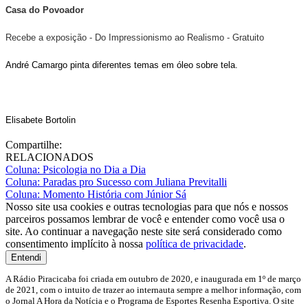
Casa do Povoador
Recebe a exposição - Do Impressionismo ao Realismo - Gratuito
André Camargo pinta diferentes temas em óleo sobre tela.
Elisabete Bortolin
Compartilhe:
RELACIONADOS
Coluna: Psicologia no Dia a Dia
Coluna: Paradas pro Sucesso com Juliana Previtalli
Coluna: Momento História com Júnior Sá
Nosso site usa cookies e outras tecnologias para que nós e nossos
parceiros possamos lembrar de você e entender como você usa o
site. Ao continuar a navegação neste site será considerado como
consentimento implícito à nossa
política de privacidade
.
Entendi
A Rádio Piracicaba foi criada em outubro de 2020, e inaugurada em 1º de março
de 2021, com o intuito de trazer ao internauta sempre a melhor informação, com
o Jornal A Hora da Notícia e o Programa de Esportes Resenha Esportiva. O site