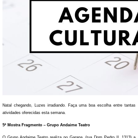
Natal chegando, Luzes irradiando. Faça uma boa escolha entre tantas
atividades oferecidas esta semana.
5ª Mostra Fragmento – Grupo Andaime Teatro
O Grupo Andaime Teatro realiza no Garapa, (rua Dom Pedro II, 1313) a