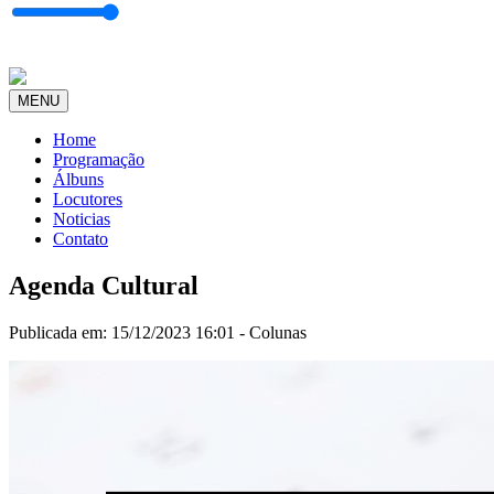
MENU
Home
Programação
Álbuns
Locutores
Noticias
Contato
Agenda Cultural
Publicada em: 15/12/2023 16:01 -
Colunas