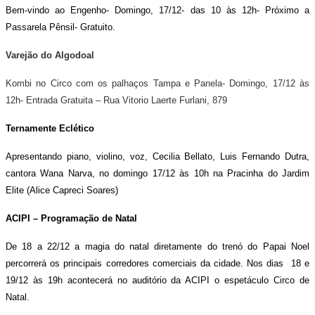
Bem-vindo ao Engenho- Domingo, 17/12- das 10 às 12h- Próximo a
Passarela Pênsil- Gratuito.
Varejão do Algodoal
Kombi no Circo com os palhaços Tampa e Panela- Domingo, 17/12 às
12h- Entrada Gratuita – Rua Vitorio Laerte Furlani, 879
Ternamente Eclético
Apresentando piano, violino, voz, Cecilia Bellato, Luis Fernando Dutra,
cantora Wana Narva, no domingo 17/12 às 10h na Pracinha do Jardim
Elite (Alice Capreci Soares)
ACIPI – Programação de Natal
De 18 a 22/12 a magia do natal diretamente do trenó do Papai Noel
percorrerá os principais corredores comerciais da cidade. Nos dias 18 e
19/12 às 19h acontecerá no auditório da ACIPI o espetáculo Circo de
Natal.