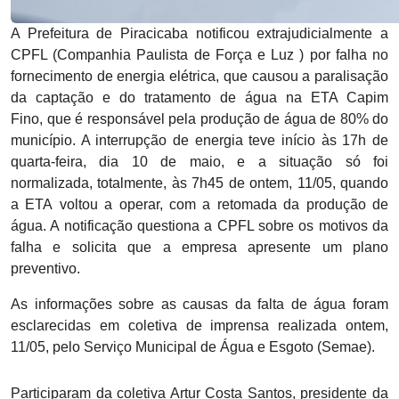
A Prefeitura de Piracicaba notificou extrajudicialmente a
CPFL (Companhia Paulista de Força e Luz ) por falha no
fornecimento de energia elétrica, que causou a paralisação
da captação e do tratamento de água na ETA Capim
Fino,
que é responsável pela produção de água de 80% do
município
. A interrupção de energia
teve início às
17h
de
quarta-feira, dia 10 de maio, e a situação só foi
normalizada, totalmente, às 7h45 de ontem, 11/05, quando
a ETA
voltou a operar,
com a
retoma
da
d
a produção de
água. A notificação questiona a CPFL sobre os motivos da
falha e solicita que a empresa apresente um plano
preventivo.
As informações sobre as causas da falta de água foram
esclarecidas em coletiva de imprensa realizada ontem,
11/05, pelo Serviço Municipal de Água e Esgoto (Semae).
Participaram da coletiva Artur Costa Santos, presidente da