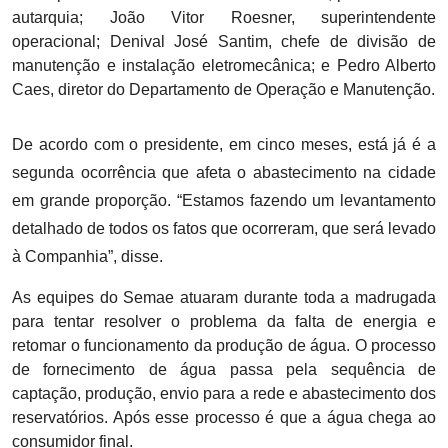
autarquia; João Vitor Roesner, superintendente
operacional; Denival José Santim, chefe de divisão de
manutenção e instalação eletromecânica; e Pedro Alberto
Caes, diretor do
D
epartamento de
O
peração e
M
anutenção.
De acordo com o presidente, em cinco meses, está já é a
segunda ocorrência que afeta o abastecimento na cidade
em grande proporção. “Estamos fazendo um levantamento
detalhado de todos os fatos que ocorreram, que será levado
à Companhia”, disse.
As equipes do Semae atuaram durante toda a madrugada
para tentar resolver o problema da falta de energia e
retomar o funcionamento da produção de água. O processo
de fornecimento de água passa pela sequência de
captação, produção, envio para a rede e abastecimento dos
reservatórios. Após esse processo é que a água chega ao
consumidor final.