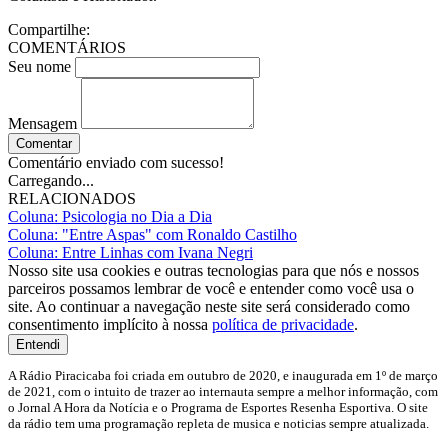
Compartilhe:
COMENTÁRIOS
Seu nome
Mensagem
Comentar
Comentário enviado com sucesso!
Carregando...
RELACIONADOS
Coluna: Psicologia no Dia a Dia
Coluna: "Entre Aspas" com Ronaldo Castilho
Coluna: Entre Linhas com Ivana Negri
Nosso site usa cookies e outras tecnologias para que nós e nossos
parceiros possamos lembrar de você e entender como você usa o
site. Ao continuar a navegação neste site será considerado como
consentimento implícito à nossa
política de privacidade
.
Entendi
A Rádio Piracicaba foi criada em outubro de 2020, e inaugurada em 1º de março
de 2021, com o intuito de trazer ao internauta sempre a melhor informação, com
o Jornal A Hora da Notícia e o Programa de Esportes Resenha Esportiva. O site
da rádio tem uma programação repleta de musica e noticias sempre atualizada.