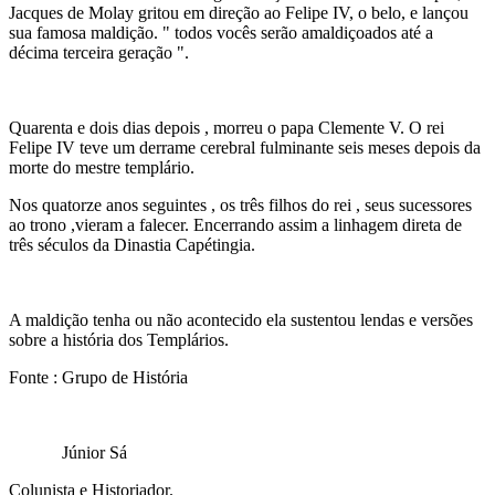
Jacques de Molay gritou em direção ao Felipe IV, o belo, e lançou
sua famosa maldição. " todos vocês serão amaldiçoados até a
décima terceira geração ".
Quarenta e dois dias depois , morreu o papa Clemente V. O rei
Felipe IV teve um derrame cerebral fulminante seis meses depois da
morte do mestre templário.
Nos quatorze anos seguintes , os três filhos do rei , seus sucessores
ao trono ,vieram a falecer. Encerrando assim a linhagem direta de
três séculos da Dinastia Capétingia.
A maldição tenha ou não acontecido ela sustentou lendas e versões
sobre a história dos Templários.
Fonte : Grupo de História
Júnior Sá
Colunista e Historiador.