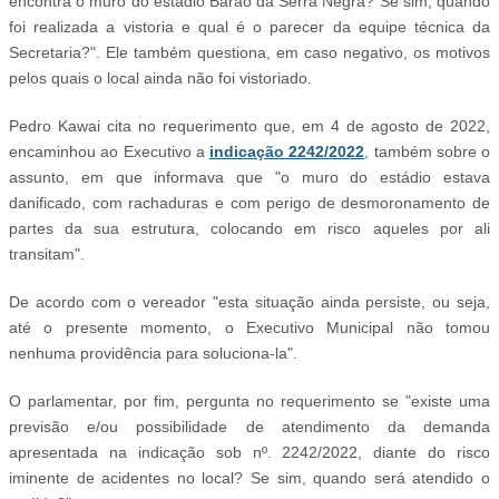
encontra o muro do estádio Barão da Serra Negra? Se sim, quando
foi realizada a vistoria e qual é o parecer da equipe técnica da
Secretaria?". Ele também questiona, em caso negativo, os motivos
pelos quais o local ainda não foi vistoriado.
Pedro Kawai cita no requerimento que, em 4 de agosto de 2022,
encaminhou ao Executivo a
indicação 2242/2022
, também sobre o
assunto, em que informava que "o muro do estádio estava
danificado, com rachaduras e com perigo de desmoronamento de
partes da sua estrutura, colocando em risco aqueles por ali
transitam".
De acordo com o vereador "esta situação ainda persiste, ou seja,
até o presente momento, o Executivo Municipal não tomou
nenhuma providência para soluciona-la".
O parlamentar, por fim, pergunta no requerimento se "existe uma
previsão e/ou possibilidade de atendimento da demanda
apresentada na indicação sob nº. 2242/2022, diante do risco
iminente de acidentes no local? Se sim, quando será atendido o