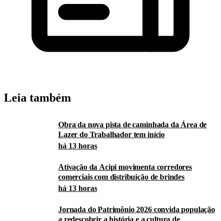
Leia também
Obra da nova pista de caminhada da Área de
Lazer do Trabalhador tem início
há 13 horas
Ativação da Acipi movimenta corredores
comerciais com distribuição de brindes
há 13 horas
Jornada do Patrimônio 2026 convida população
a redescobrir a história e a cultura de