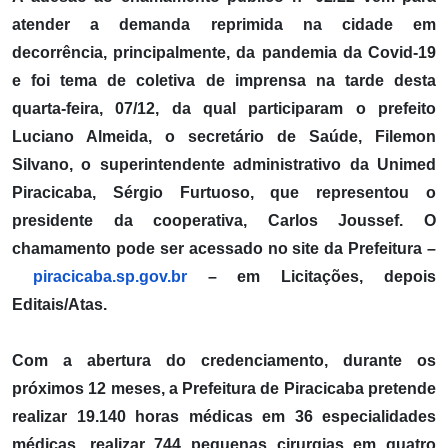
atender a demanda reprimida na cidade em
decorrência, principalmente, da pandemia da Covid-19
e foi tema de coletiva de imprensa na tarde desta
quarta-feira, 07/12, da qual participaram o prefeito
Luciano Almeida, o secretário de Saúde, Filemon
Silvano, o superintendente administrativo da Unimed
Piracicaba, Sérgio Furtuoso, que representou o
presidente da cooperativa, Carlos Joussef. O
chamamento pode ser acessado no site da Prefeitura –
piracicaba.sp.gov.br
– em Licitações, depois
Editais/Atas.
Com a abertura do credenciamento, durante os
próximos 12 meses, a Prefeitura de Piracicaba pretende
realizar 19.140 horas médicas em 36 especialidades
médicas, realizar 744 pequenas cirurgias em quatro