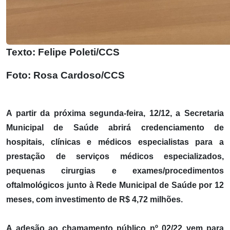
Texto: Felipe Poleti/CCS
Foto: Rosa Cardoso/CCS
A partir da próxima segunda-feira, 12/12, a Secretaria
Municipal de Saúde abrirá credenciamento de
hospitais, clínicas e médicos especialistas para a
prestação de serviços médicos especializados,
pequenas cirurgias e exames/procedimentos
oftalmológicos junto à Rede Municipal de Saúde por 12
meses, com investimento de R$ 4,72 milhões.
A adesão ao chamamento público nº 02/22 vem para