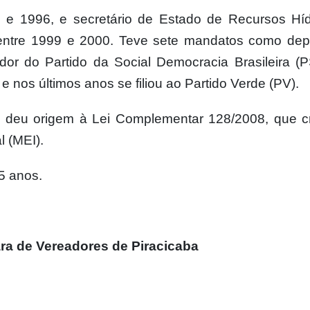
3 e 1996, e secretário de Estado de Recursos Híd
ntre 1999 e 2000. Teve sete mandatos como dep
dor do Partido da Social Democracia Brasileira (
 e nos últimos anos se filiou ao Partido Verde (PV).
ue deu origem à Lei Complementar 128/2008, que c
l (MEI).
5 anos.
ara de Vereadores de Piracicaba