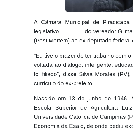
A Câmara Municipal de Piracicaba a
legislativo
28/2022
, do vereador Gilma
(Post Mortem) ao ex-deputado federal
“Eu tive o prazer de ter trabalho com
voltada ao diálogo, inteligente, educ
foi filiado”, disse Silvia Morales (P
currículo do ex-prefeito.
Nascido em 13 de junho de 1946, 
Escola Superior de Agricultura Lui
Universidade Católica de Campinas (P
Economia da Esalq, de onde pediu e