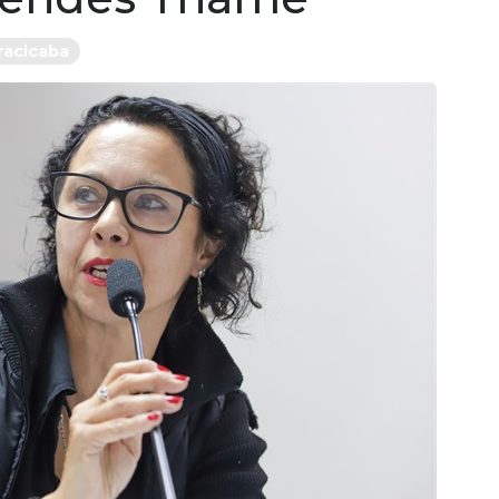
racicaba