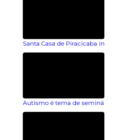
Santa Casa de Piracicaba inaugura Amb
Autismo é tema de seminário no Instit