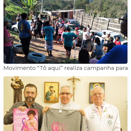
Movimento “Tô aqui” realiza campanha para 