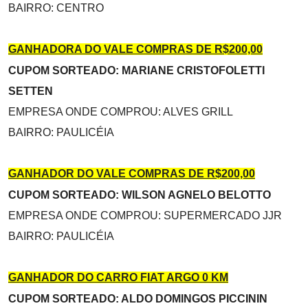
BAIRRO: CENTRO
GANHADORA DO VALE COMPRAS DE R$200,00
CUPOM SORTEADO: MARIANE CRISTOFOLETTI
SETTEN
EMPRESA ONDE COMPROU: ALVES GRILL
BAIRRO: PAULICÉIA
GANHADOR DO VALE COMPRAS DE R$200,00
CUPOM SORTEADO: WILSON AGNELO BELOTTO
EMPRESA ONDE COMPROU: SUPERMERCADO JJR
BAIRRO: PAULICÉIA
GANHADOR DO CARRO FIAT ARGO 0 KM
CUPOM SORTEADO: ALDO DOMINGOS PICCININ