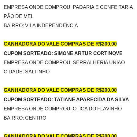
EMPRESA ONDE COMPROU: PADARIA E CONFEITARIA
PÃO DE MEL
BAIRRO: VILA INDEPENDÊNCIA
GANHADORA DO VALE COMPRAS DE R$200,00
CUPOM SORTEADO: SIMONE ARTUR CORTINOVE
EMPRESA ONDE COMPROU: SERRALHERIA UNIAO
CIDADE: SALTINHO
GANHADORA DO VALE COMPRAS DE R$200,00
CUPOM SORTEADO: TATIANE APARECIDA DA SILVA
EMPRESA ONDE COMPROU: OTICA DO FLAVINHO
BAIRRO: CENTRO
GANHADORA DO VALE COMPRAS DE R$200,00