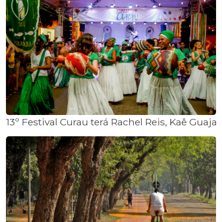
13º Festival Curau terá Rachel Reis, Kaê Guaja