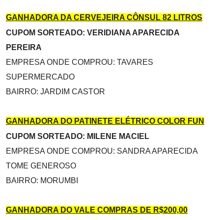
GANHADORA DA CERVEJEIRA CÔNSUL 82 LITROS
CUPOM SORTEADO: VERIDIANA APARECIDA
PEREIRA
EMPRESA ONDE COMPROU: TAVARES
SUPERMERCADO
BAIRRO: JARDIM CASTOR
GANHADORA DO PATINETE ELÉTRICO COLOR FUN
CUPOM SORTEADO: MILENE MACIEL
EMPRESA ONDE COMPROU: SANDRA APARECIDA
TOME GENEROSO
BAIRRO: MORUMBI
GANHADORA DO VALE COMPRAS DE R$200,00