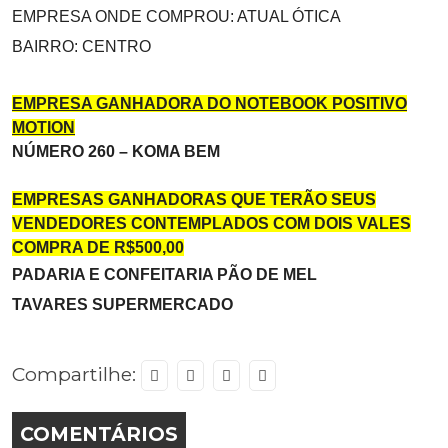
EMPRESA ONDE COMPROU: ATUAL ÓTICA
BAIRRO: CENTRO
EMPRESA GANHADORA DO NOTEBOOK POSITIVO
MOTION
NÚMERO 260 – KOMA BEM
EMPRESAS GANHADORAS QUE TERÃO SEUS
VENDEDORES CONTEMPLADOS COM DOIS VALES
COMPRA DE R$500,00
PADARIA E CONFEITARIA PÃO DE MEL
TAVARES SUPERMERCADO
Compartilhe:
COMENTÁRIOS