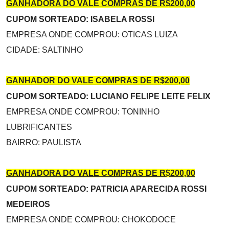
GANHADORA DO VALE COMPRAS DE R$200,00
CUPOM SORTEADO: ISABELA ROSSI
EMPRESA ONDE COMPROU: OTICAS LUIZA
CIDADE: SALTINHO
GANHADOR DO VALE COMPRAS DE R$200,00
CUPOM SORTEADO: LUCIANO FELIPE LEITE FELIX
EMPRESA ONDE COMPROU: TONINHO
LUBRIFICANTES
BAIRRO: PAULISTA
GANHADORA DO VALE COMPRAS DE R$200,00
CUPOM SORTEADO: PATRICIA APARECIDA ROSSI
MEDEIROS
EMPRESA ONDE COMPROU: CHOKODOCE