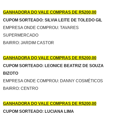
GANHADORA DO VALE COMPRAS DE R$200,00
CUPOM SORTEADO: SILVIA LEITE DE TOLEDO GIL
EMPRESA ONDE COMPROU: TAVARES
SUPERMERCADO
BAIRRO: JARDIM CASTOR
GANHADORA DO VALE COMPRAS DE R$200,00
CUPOM SORTEADO: LEONICE BEATRIZ DE SOUZA
BIZOTO
EMPRESA ONDE COMPROU: DANNY COSMÉTICOS
BAIRRO: CENTRO
GANHADORA DO VALE COMPRAS DE R$200,00
CUPOM SORTEADO: LUCIANA LIMA