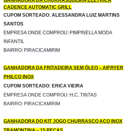
GANHADORA DA CHURRASQUEIRA ELÉTRICA
CADENCE AUTOMATIC GRILL
CUPOM SORTEADO:
ALESSANDRA LUIZ MARTINS
SANTOS
EMPRESA ONDE COMPROU: PIMPINELLA MODA
INFANTIL
BAIRRO: PIRACICAMIRIM
GANHADORA DA FRITADEIRA SEM ÓLEO – AIFRYER
PHILCO INOX
CUPOM SORTEADO: ERICA VIEIRA
EMPRESA ONDE COMPROU:
H.C. TINTAS
BAIRRO: PIRACICAMIRIM
GANHADORA DO KIT JOGO CHURRASCO AÇO INOX
TRAMONTINA – 15 PEÇAS