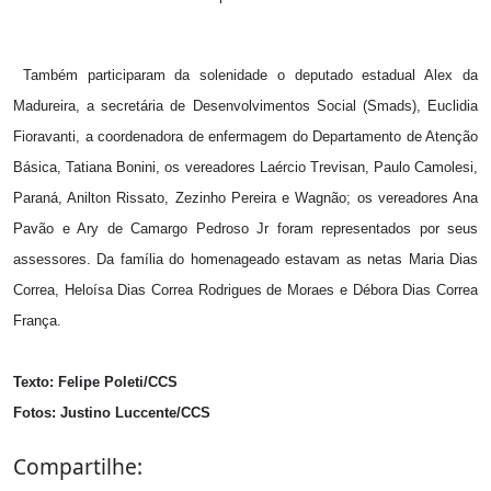
Também participaram da solenidade o deputado estadual Alex da
Madureira, a secretária de Desenvolvimentos Social (Smads), Euclidia
Fioravanti, a coordenadora de enfermagem do Departamento de Atenção
Básica, Tatiana Bonini, os vereadores Laércio Trevisan, Paulo Camolesi,
Paraná, Anilton Rissato, Zezinho Pereira e Wagnão; os vereadores Ana
Pavão e Ary de Camargo Pedroso Jr foram representados por seus
assessores. Da família do homenageado estavam as netas Maria Dias
Correa, Heloísa Dias Correa Rodrigues de Moraes e Débora Dias Correa
França.
Texto: Felipe Poleti/CCS
Fotos: Justino Luccente/CCS
Compartilhe: