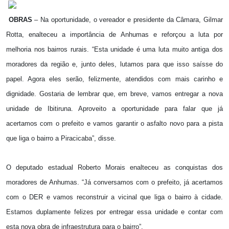
OBRAS
– Na oportunidade, o vereador e presidente da Câmara, Gilmar
Rotta, enalteceu a importância de Anhumas e reforçou a luta por
melhoria nos bairros rurais. “Esta unidade é uma luta muito antiga dos
moradores da região e, junto deles, lutamos para que isso saísse do
papel. Agora eles serão, felizmente, atendidos com mais carinho e
dignidade. Gostaria de lembrar que, em breve, vamos entregar a nova
unidade de Ibitiruna. Aproveito a oportunidade para falar que já
acertamos com o prefeito e vamos garantir o asfalto novo para a pista
que liga o bairro a Piracicaba”, disse.
O deputado estadual Roberto Morais enalteceu as conquistas dos
moradores de Anhumas. “Já conversamos com o prefeito, já acertamos
com o DER e vamos reconstruir a vicinal que liga o bairro à cidade.
Estamos duplamente felizes por entregar essa unidade e contar com
esta nova obra de infraestrutura para o bairro”.