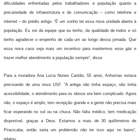
dificuldades enfrentadas pelos trabalhadores e população quanto a
precariedade de infraestrutura e de comunicação – como telefone e
internet – do prédio antigo. “É um sonho ter essa nova unidade aberta à
população. Eu sei da equipe que eu tenho, da qualidade de todos e só
tenho agradecer o empenho de cada um ao longo dessa jornada. Que
essa nova casa seja mais um incentivo para mantermos esse gás e
trazer melhor atendimento a população sempre”, disse.
Para a moradora Ana Lucia Nunes Cantão, 55 anos, Anhumas estava
precisando de uma nova USF. “A antiga não tinha espaço, não tinha
acessibilidade, o atendimento para os idosos era bem complicado. Agora
não, o espaço é amplo, tem recepção grande e a gente não precisa mais
ficar esperando no sol ou na chuva. Não falta médico, tem medicação
disponível, graças a Deus. Estamos a mais de 30 quilômetros de
Piracicaba, então seria um problemão não ter isso aqui no bairro”,
relatou.