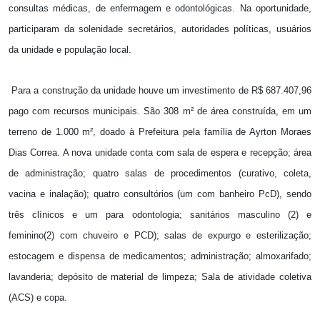
consultas médicas, de enfermagem e odontológicas. Na oportunidade,
participaram da solenidade secretários, autoridades políticas, usuários
da unidade e população local.
Para a construção da unidade houve um investimento de R$ 687.407,96
pago com recursos municipais. São 308 m² de área construída, em um
terreno de 1.000 m², doado à Prefeitura pela família de Ayrton Moraes
Dias Correa. A nova unidade conta com sala de espera e recepção; área
de administração; quatro salas de procedimentos (curativo, coleta,
vacina e inalação); quatro consultórios (um com banheiro PcD), sendo
três clínicos e um para odontologia; sanitários masculino (2) e
feminino(2) com chuveiro e PCD); salas de expurgo e esterilização;
estocagem e dispensa de medicamentos; administração; almoxarifado;
lavanderia; depósito de material de limpeza; Sala de atividade coletiva
(ACS) e copa.