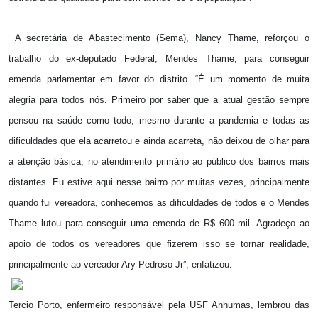
A secretária de Abastecimento (Sema), Nancy Thame, reforçou o
trabalho do ex-deputado Federal, Mendes Thame, para conseguir
emenda parlamentar em favor do distrito. “É um momento de muita
alegria para todos nós. Primeiro por saber que a atual gestão sempre
pensou na saúde como todo, mesmo durante a pandemia e todas as
dificuldades que ela acarretou e ainda acarreta, não deixou de olhar para
a atenção básica, no atendimento primário ao público dos bairros mais
distantes. Eu estive aqui nesse bairro por muitas vezes, principalmente
quando fui vereadora, conhecemos as dificuldades de todos e o Mendes
Thame lutou para conseguir uma emenda de R$ 600 mil. Agradeço ao
apoio de todos os vereadores que fizerem isso se tornar realidade,
principalmente ao vereador Ary Pedroso Jr”, enfatizou.
Tercio Porto, enfermeiro responsável pela USF Anhumas, lembrou das