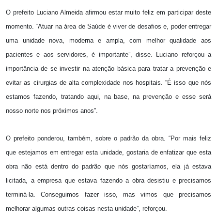
O prefeito Luciano Almeida afirmou estar muito feliz em participar deste
momento. “Atuar na área de Saúde é viver de desafios e, poder entregar
uma unidade nova, moderna e ampla, com melhor qualidade aos
pacientes e aos servidores, é importante”, disse. Luciano reforçou a
importância de se investir na atenção básica para tratar a prevenção e
evitar as cirurgias de alta complexidade nos hospitais. “É isso que nós
estamos fazendo, tratando aqui, na base, na prevenção e esse será
nosso norte nos próximos anos”.
O prefeito ponderou, também, sobre o padrão da obra. “Por mais feliz
que estejamos em entregar esta unidade, gostaria de enfatizar que esta
obra não está dentro do padrão que nós gostaríamos, ela já estava
licitada, a empresa que estava fazendo a obra desistiu e precisamos
terminá-la. Conseguimos fazer isso, mas vimos que precisamos
melhorar algumas outras coisas nesta unidade”, reforçou.