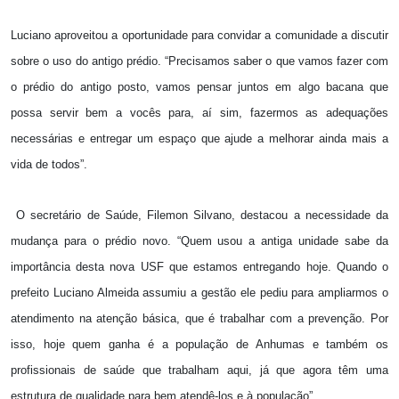
Luciano aproveitou a oportunidade para convidar a comunidade a discutir
sobre o uso do antigo prédio. “Precisamos saber o que vamos fazer com
o prédio do antigo posto, vamos pensar juntos em algo bacana que
possa servir bem a vocês para, aí sim, fazermos as adequações
necessárias e entregar um espaço que ajude a melhorar ainda mais a
vida de todos”.
O secretário de Saúde, Filemon Silvano, destacou a necessidade da
mudança para o prédio novo. “Quem usou a antiga unidade sabe da
importância desta nova USF que estamos entregando hoje. Quando o
prefeito Luciano Almeida assumiu a gestão ele pediu para ampliarmos o
atendimento na atenção básica, que é trabalhar com a prevenção. Por
isso, hoje quem ganha é a população de Anhumas e também os
profissionais de saúde que trabalham aqui, já que agora têm uma
estrutura de qualidade para bem atendê-los e à população”.