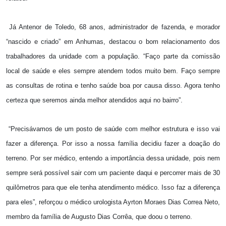
Já Antenor de Toledo, 68 anos, administrador de fazenda, e morador
“nascido e criado” em Anhumas, destacou o bom relacionamento dos
trabalhadores da unidade com a população. “Faço parte da comissão
local de saúde e eles sempre atendem todos muito bem. Faço sempre
as consultas de rotina e tenho saúde boa por causa disso. Agora tenho
certeza que seremos ainda melhor atendidos aqui no bairro”.
“Precisávamos de um posto de saúde com melhor estrutura e isso vai
fazer a diferença. Por isso a nossa família decidiu fazer a doação do
terreno. Por ser médico, entendo a importância dessa unidade, pois nem
sempre será possível sair com um paciente daqui e percorrer mais de 30
quilômetros para que ele tenha atendimento médico. Isso faz a diferença
para eles”, reforçou o médico urologista Ayrton Moraes Dias Correa Neto,
membro da família de Augusto Dias Corrêa, que doou o terreno.