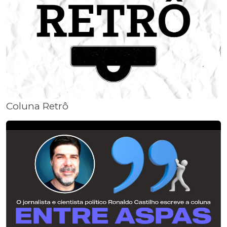
Coluna Retrô