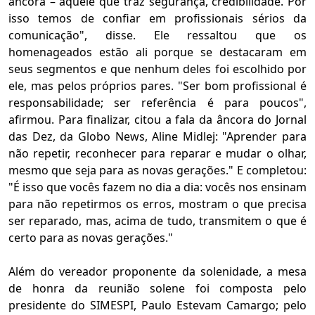
âncora – aquele que traz segurança, credibilidade. Por
isso temos de confiar em profissionais sérios da
comunicação", disse. Ele ressaltou que os
homenageados estão ali porque se destacaram em
seus segmentos e que nenhum deles foi escolhido por
ele, mas pelos próprios pares. "Ser bom profissional é
responsabilidade; ser referência é para poucos",
afirmou. Para finalizar, citou a fala da âncora do Jornal
das Dez, da Globo News, Aline Midlej: "Aprender para
não repetir, reconhecer para reparar e mudar o olhar,
mesmo que seja para as novas gerações." E completou:
"É isso que vocês fazem no dia a dia: vocês nos ensinam
para não repetirmos os erros, mostram o que precisa
ser reparado, mas, acima de tudo, transmitem o que é
certo para as novas gerações."
Além do vereador proponente da solenidade, a mesa
de honra da reunião solene foi composta pelo
presidente do SIMESPI, Paulo Estevam Camargo; pelo