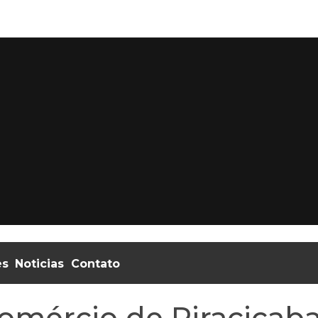
es
Noticias
Contato
comércio de Piracicab