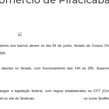
dores nos bairros abrem no dia 04 de junho, feriado de Corpus Chr
16h.
o abertas no feriado, com funcionamento das 14h às 20h. Superm
eguir a legislação federal, com regras estabelecidas na CCT (Co
el no site do Sindicato:
sincomerciopiracicaba.com.br
, no ícone SindMa