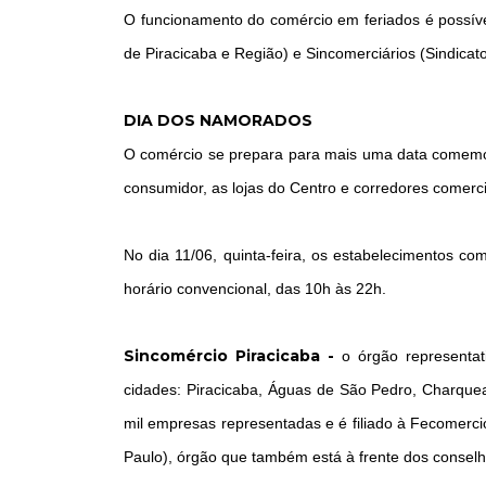
O funcionamento do comércio em feriados é possível
de Piracicaba e Região) e Sincomerciários (Sindica
DIA DOS NAMORADOS
O comércio se prepara para mais uma data comemo
consumidor, as lojas do Centro e corredores comerci
No dia 11/06, quinta-feira, os estabelecimentos c
horário convencional, das 10h às 22h.
Sincomércio Piracicaba -
o órgão representat
cidades: Piracicaba, Águas de São Pedro, Charquea
mil empresas representadas e é filiado à Fecomerc
Paulo), órgão que também está à frente dos consel