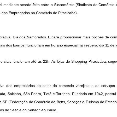
 mediante acordo feito entre o Sincomércio (Sindicato do Comércio V
to dos Empregados no Comércio de Piracicaba).
rativa: Dia dos Namorados. E para proporcionar mais opções de co
ais dos bairros, funcionam em horário especial na véspera, dia 11 de 
omerciais funcionam até às 22h. As lojas do Shopping Piracicaba, se
ivo dos empresários do setor do comércio varejista e de serviços
da, Saltinho, São Pedro, Tietê e Torrinha. Fundado em 1942, possui
io SP (Federação do Comércio de Bens, Serviços e Turismo do Estad
hos do Sesc e do Senac São Paulo.