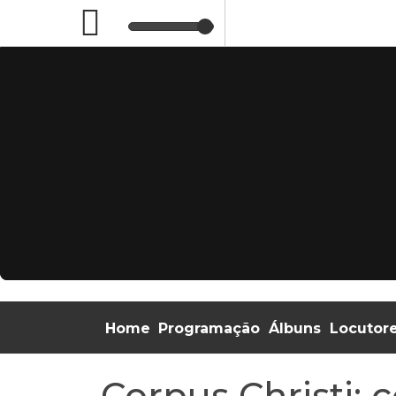
Home
Programação
Álbuns
Locutor
Corpus Christi: 