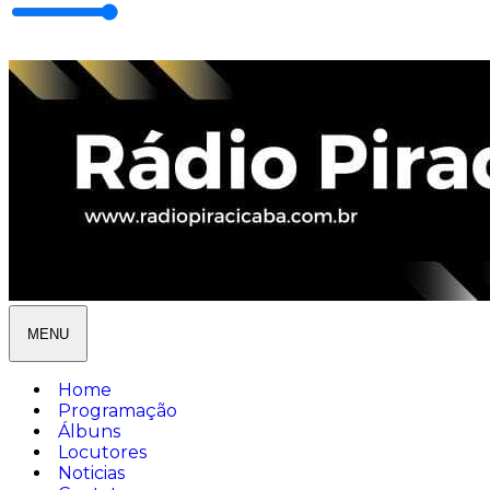
MENU
Home
Programação
Álbuns
Locutores
Noticias