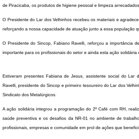
de
Piracicaba, os produtos de higiene pessoal e limpeza arrecadado
O Presidente
do Lar dos Velhinhos recebeu os materiais e agradeceu
reforçando a nossa
capacidade de atuação junto a essa população q
O Presidente do Sincop, Fabiano Ravelli,
reforçou a importância d
importante para os profissionais do setor e ainda esta ação
solidária
Estiveram presentes Fabiana de Jesus, assistente social do Lar
Ravelli,
presidente do Sincop e primeiro tesoureiro do Lar dos Velhi
Sindicato dos
Metalúrgicos.
A ação solidária integrou a programação do 2º Café com RH, real
saúde preventiva e os
desafios da NR-01 no ambiente de trabalh
profissionais, empresas e
comunidade em prol de ações que benefic