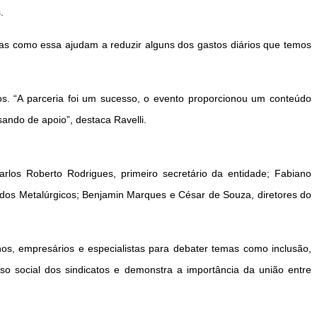
.
ivas como essa ajudam a
reduzir alguns dos gastos diários que temos
s. “A parceria foi um sucesso, o evento proporcionou
um conteúdo
ando de apoio”, destaca Ravelli.
Carlos
Roberto Rodrigues, primeiro secretário da entidade; Fabiano
 dos Metalúrgicos;
Benjamin Marques e César de Souza, diretores do
nos, empresários
e especialistas para debater temas como inclusão,
sso social dos sindicatos
e demonstra a importância da união entre