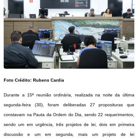
Foto Crédito: Rubens Cardia
Durante a 15ª reunião ordinária, realizada na noite da última
segunda-feira (30), foram deliberadas 27 proposituras que
constavam na Pauta da Ordem do Dia, sendo 22 requerimentos,
sendo um em urgência, três projetos de lei, dois em primeira
discussão e um em segunda, mais um projeto de lei