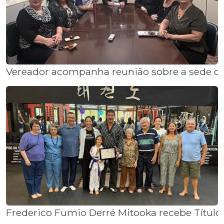
Vereador acompanha reunião sobre a sede da
Frederico Fumio Derré Mitooka recebe Título