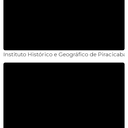
Instituto Histórico e Geográfico de Piracica