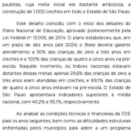
paulistas, cuja meta inicial era bastante ambiciosa, a
construção de 1.000 creches em todo o Estado de São Paulo.
Esse desafio coincidiu com o início dos debates do
Plano Nacional de Educação, aprovado posteriormente pela
Lei Federal nº 13.005, de 2014. O plano estabeleceu que, em
um prazo de dez anos (até 2024) o Brasil deveria garantir
atendimento a 50% das crianças de zero a três anos em
creches e a 100% das crianças de quatro a cinco anos na pré-
escola. Naquele momento, os índices nacionais estavam
distantes dessas metas: apenas 29,6% das crianças de zero a
três anos eram atendidas em creches, e 89,1% das crianças
de quatro a cinco anos estavam na pré-escola. O Estado de
São Paulo apresentava indicadores superiores à média
nacional, com 40,2% e 93,1%, respectivamente.
Ao analisar as condições técnicas e financeiras da FDE
para os anos seguintes, bem como as dificuldades estruturais
enfrentadas pelos municípios para aderir a um programa