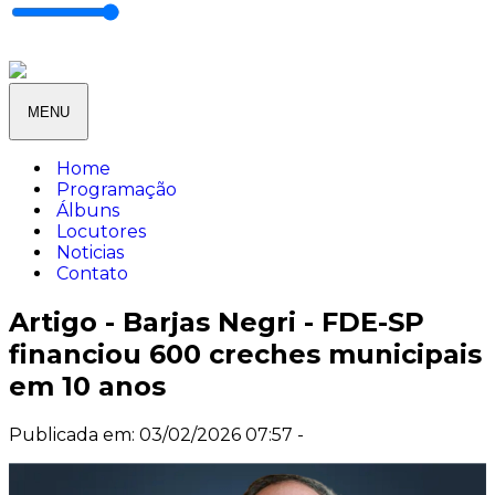
MENU
Home
Programação
Álbuns
Locutores
Noticias
Contato
Artigo - Barjas Negri - FDE-SP
financiou 600 creches municipais
em 10 anos
Publicada em: 03/02/2026 07:57 -