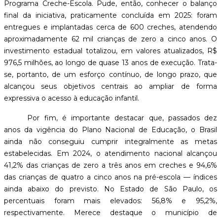
Programa Creche-Escola. Pude, então, conhecer o balanço
final da iniciativa, praticamente concluída em 2025: foram
entregues e implantadas cerca de 600 creches, atendendo
aproximadamente 62 mil crianças de zero a cinco anos. O
investimento estadual totalizou, em valores atualizados, R$
976,5 milhões, ao longo de quase 13 anos de execução. Trata-
se, portanto, de um esforço contínuo, de longo prazo, que
alcançou seus objetivos centrais ao ampliar de forma
expressiva o acesso à educação infantil.
Por fim, é importante destacar que, passados dez
anos da vigência do Plano Nacional de Educação, o Brasil
ainda não conseguiu cumprir integralmente as metas
estabelecidas. Em 2024, o atendimento nacional alcançou
41,2% das crianças de zero a três anos em creches e 94,6%
das crianças de quatro a cinco anos na pré-escola — índices
ainda abaixo do previsto. No Estado de São Paulo, os
percentuais foram mais elevados: 56,8% e 95,2%,
respectivamente. Merece destaque o município de