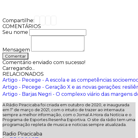
Compartilhe:
COMENTÁRIOS
Seu nome
Mensagem
Comentar
Comentário enviado com sucesso!
Carregando...
RELACIONADOS
Artigo - Pecege - A escola e as competências socioemo
Artigo - Pecege - Geração X e as novas gerações: resiliê
Artigo - Barjas Negri - O complexo viário das margens d
A Rádio Piracicaba foi criada em outubro de 2020, e inaugurada
em 1º de março de 2021, com o intuito de trazer ao internauta
sempre a melhor informação, com o Jornal A Hora da Notícia e o
Programa de Esportes Resenha Esportiva. O site da rádio tem uma
programação repleta de musica e noticias sempre atualizada.
Radio Piracicaba