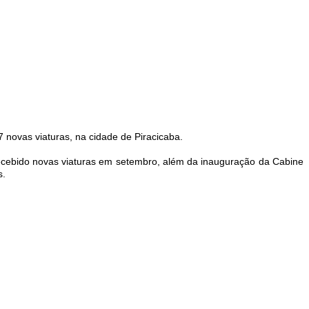
 novas viaturas, na cidade de Piracicaba.
ecebido novas viaturas em setembro, além da inauguração da Cabine
s.