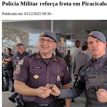
Polícia Militar reforça frota em Piracicab
Publicada em: 03/12/2025 09:30 -