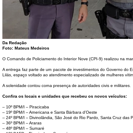
Da Redação
Foto: Mateus Medeiros
O Comando de Policiamento do Interior Nove (CPI-9) realizou na manh
A entrega faz parte de um pacote de investimentos do Governo do 
Lilás, espaço voltado ao atendimento especializado de mulheres vítim
A solenidade contou coma presença de autoridades civis e militares.
Confira os locais e unidades que recebeu os novos veículos:
– 10º BPM/I – Piracicaba
– 19º BPM/I – Americana e Santa Bárbara d’Oeste
– 24º BPM/I – Divinolândia, São José do Rio Pardo, Santa Cruz das 
– 36º BPM/I – Araras
– 48º BPM/I – Sumaré