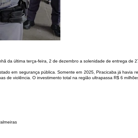
ã da última terça-feira, 2 de dezembro a solenidade de entrega de 27
Estado em segurança pública. Somente em 2025, Piracicaba já havia r
as de violência. O investimento total na região ultrapassa R$ 6 milhõe
Palmeiras