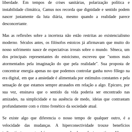
liberdade. Em tempos de crises sanitárias, polarização política e
instabilidade climática, Camus nos recorda que dignidade e sentido podem
nascer justamente da luta diária, mesmo quando a realidade parece
desconcertante.
Mas as reflexões sobre a incerteza não estão restritas ao existencialismo
moderno. Séculos antes, os filósofos estoicos já afirmavam que muito do
nosso sofrimento nasce de expectativas irreais sobre o mundo. Sêneca, um
dos principais representantes do estoicismo, escreveu que “somos mais
atormentados pela imaginação do que pela realidade”. Sua proposta de
concentrar energia apenas no que podemos controlar ganha novo fôlego na
era digital, em que a ansiedade é alimentada por estímulos constantes e pela
sensação de que estamos sempre atrasados em relação a algo. Epicuro, por
sua vez, ensinava que o sentido da vida poderia ser encontrado nas
amizades, na simplicidade e na ausência de medo, ideias que contrastam
profundamente com o ritmo frenético da sociedade atual.
Se existe algo que diferencia o nosso tempo de qualquer outro, é a
velocidade das mudanças. A hiperconectividade trouxe benefícios