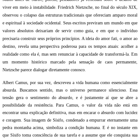
viver em meio à instabilidade. Friedrich Nietzsche, no final do século XIX,
observou o colapso das estruturas tradicionais que ofereciam amparo moral
e espiritual à sociedade ocidental. Seus escritos previram um mundo em que
valores absolutos deixariam de servir como guia, e em que o indivíduo
precisaria construir seus próprios princípios. A ideia do amor fati, o amor ao
destino, revela uma perspectiva poderosa para os tempos atuais: acolher a
realidade como ela é, mas sem renunciar à capacidade de transformá-la. Em
um momento histórico marcado pela sensação de caos permanente,
Nietzsche parece dialogar diretamente conosco.
Albert Camus, por sua vez, descreveu a vida humana como essencialmente
absurda. Buscamos sentido, mas o universo permanece silencioso. Essa
tensão gera o sentimento do absurdo, e é justamente aí que se abre a
possibilidade da resistência. Para Camus, o valor da vida não está em
encontrar uma explicação definitiva, mas em encarar o absurdo com lucidez
e coragem. Sua imagem de Sísifo, condenado a empurrar eternamente uma
pedra montanha acima, simboliza a condição humana. E é no instante em
que Sísifo toma consciência de sua tarefa e a assume que ele conquista sua