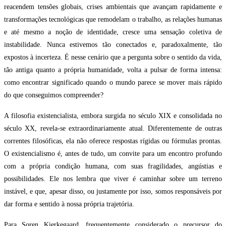
reacendem tensões globais, crises ambientais que avançam rapidamente e
transformações tecnológicas que remodelam o trabalho, as relações humanas
e até mesmo a noção de identidade, cresce uma sensação coletiva de
instabilidade. Nunca estivemos tão conectados e, paradoxalmente, tão
expostos à incerteza. É nesse cenário que a pergunta sobre o sentido da vida,
tão antiga quanto a própria humanidade, volta a pulsar de forma intensa:
como encontrar significado quando o mundo parece se mover mais rápido
do que conseguimos compreender?
A filosofia existencialista, embora surgida no século XIX e consolidada no
século XX, revela-se extraordinariamente atual. Diferentemente de outras
correntes filosóficas, ela não oferece respostas rígidas ou fórmulas prontas.
O existencialismo é, antes de tudo, um convite para um encontro profundo
com a própria condição humana, com suas fragilidades, angústias e
possibilidades. Ele nos lembra que viver é caminhar sobre um terreno
instável, e que, apesar disso, ou justamente por isso, somos responsáveis por
dar forma e sentido à nossa própria trajetória.
Para Soren Kierkegaard, frequentemente considerado o precursor do