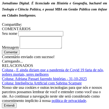
Jornalismo Digital. É licenciado em História e Geografia, bacharel em
Teologia e Ciência Política, e possui MBA em Gestão Pública com ênfase
em Cidades Inteligentes.
Compartilhe:
COMENTÁRIOS
Seu nome
Mensagem
Comentar
Comentário enviado com sucesso!
Carregando...
RELACIONADOS
Coluna - E ainda diziam que a pandemia de Covid 19 faria de nós,
pobres mortais, seres melhores
Coluna: Adriana Passari fazendo histórias - 31-10-2025
Coluna: Inteligência Artificial com Sabrina Scarpare
Nosso site usa cookies e outras tecnologias para que nós e nossos
parceiros possamos lembrar de você e entender como você usa o
site. Ao continuar a navegação neste site será considerado como
consentimento implícito à nossa
política de privacidade
.
Entendi