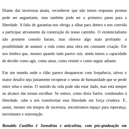
Diante das incertezas atuais, reconhecer que não temos respostas prontas
pode ser angustiante, mas também pode ser o primeiro passo para a
liberdade. A falta de garantias nos obriga a olhar para dentro e nos convida
a participar ativamente da construção do nosso caminho. O existencialismo
não promete consolo barato, mas oferece algo mais profundo: a
possibilidade de assumir a vida como uma obra em constante criação. Ele
nos lembra que, mesmo quando tudo parece ruir, ainda temos a capacidade
de decidir como agir, como amar, como resistir e como seguir adiante.
Em um mundo onde o chão parece desaparecer com frequência, talvez o
maior desafio seja justamente recuperar o senso de humanidade que se perde
entre telas e metas. O sentido da vida pode não estar dado, mas está sempre
ao alcance das nossas escolhas. Se somos, como dizia Sartre, condenados à
liberdade, cabe a nós transformar essa liberdade em força criadora. E,
assim, mesmo em tempos de incerteza, encontramos espaço para esperança,
movimento e reinvenção.
Ronaldo Castilho é Jornalista e articulista, com pós-graduação em