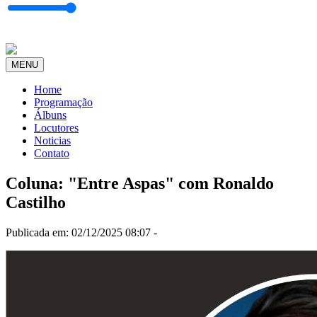
MENU
Home
Programação
Álbuns
Locutores
Noticias
Contato
Coluna: "Entre Aspas" com Ronaldo
Castilho
Publicada em: 02/12/2025 08:07 -