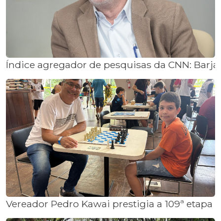
Índice agregador de pesquisas da CNN: Barjas
Vereador Pedro Kawai prestigia a 109ª etapa d