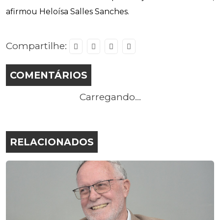
afirmou Heloísa Salles Sanches.
Compartilhe:
COMENTÁRIOS
Carregando...
RELACIONADOS