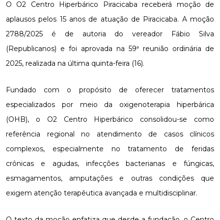
O O2 Centro Hiperbárico Piracicaba receberá moção de
aplausos pelos 15 anos de atuação de Piracicaba. A moção
2788/2025 é de autoria do vereador Fábio Silva
(Republicanos) e foi aprovada na 59ª reunião ordinária de
2025, realizada na última quinta-feira (16).
Fundado com o propósito de oferecer tratamentos
especializados por meio da oxigenoterapia hiperbárica
(OHB), o O2 Centro Hiperbárico consolidou-se como
referência regional no atendimento de casos clínicos
complexos, especialmente no tratamento de feridas
crônicas e agudas, infecções bacterianas e fúngicas,
esmagamentos, amputações e outras condições que
exigem atenção terapêutica avançada e multidisciplinar.
O texto da moção enfatiza que desde a fundação, o Centro