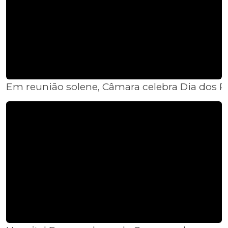
Em reunião solene, Câmara celebra Dia dos 