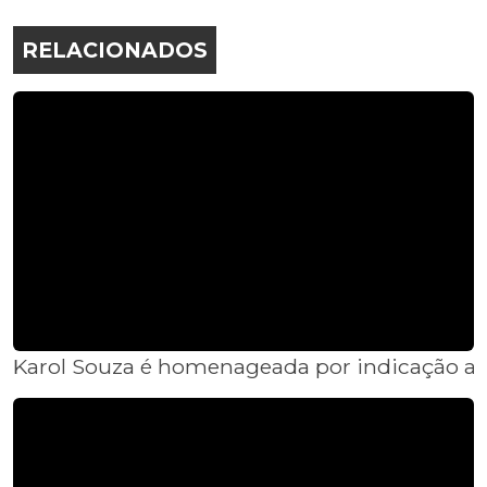
RELACIONADOS
Karol Souza é homenageada por indicação ao