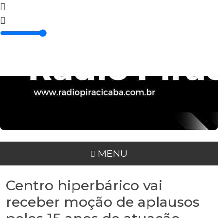
MENU
Centro hiperbárico vai
receber moção de aplausos