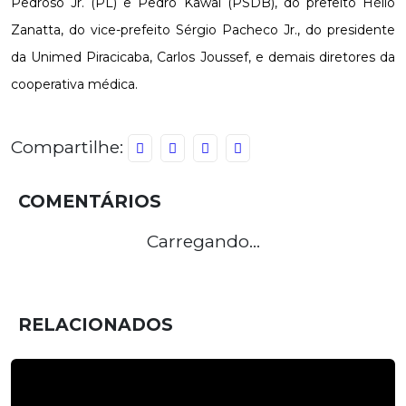
Pedroso Jr. (PL) e Pedro Kawai (PSDB), do prefeito Hélio
Zanatta, do vice-prefeito Sérgio Pacheco Jr., do presidente
da Unimed Piracicaba, Carlos Joussef, e demais diretores da
cooperativa médica.
Compartilhe:
COMENTÁRIOS
Carregando...
RELACIONADOS