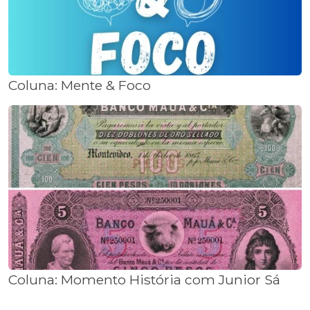
Coluna: Mente & Foco
Coluna: Momento História com Junior Sá