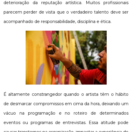
deterioração da reputação artística. Muitos profissionais
parecem perder de vista que o verdadeiro talento deve ser
acompanhado de responsabilidade, disciplina e ética.
É altamente constrangedor quando o artista têm o hábito
de desmarcar compromissos em cima da hora, deixando um
vácuo na programação e no roteiro de determinados
eventos ou programas de entrevistas. Essa atitude pode
causar transtornos na organização, impactar a experiência do