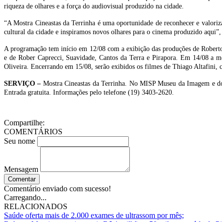
riqueza de olhares e a força do audiovisual produzido na cidade.
“A Mostra Cineastas da Terrinha é uma oportunidade de reconhecer e valoriz
cultural da cidade e inspiramos novos olhares para o cinema produzido aqui
A programação tem início em 12/08 com a exibição das produções de Roberto 
e de Rober Caprecci, Suavidade, Cantos da Terra e Pirapora. Em 14/08 a mo
Oliveira. Encerrando em 15/08, serão exibidos os filmes de Thiago Altafini,
SERVIÇO –
Mostra Cineastas da Terrinha. No MISP Museu da Imagem e do 
Entrada gratuita. Informações pelo telefone (19) 3403-2620.
Compartilhe:
COMENTÁRIOS
Seu nome
Mensagem
Comentar
Comentário enviado com sucesso!
Carregando...
RELACIONADOS
Saúde oferta mais de 2.000 exames de ultrassom por mês;