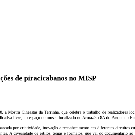
uções de piracicabanos no MISP
a Mostra Cineastas da Terrinha, que celebra o trabalho de realizadores loca
 indicativa livre, no espaço do museu localizado no Armazém 8A do Parque do E
arcada por criatividade, inovação e reconhecimento em diferentes circuitos cult
tes. A diversidade de estilos, temas e formatos, que vai do documentário ao c