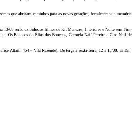
r nomes que abriram caminhos para as novas gerações, fortalecemos a memória
 13/08 serão exibidos os filmes de Kit Menezes, Interiores e Noite sem Fim,
tune, Os Bonecos do Elias dos Bonecos, Carmela Naif Pereira e Ciro Naif de
 Allain, 454 – Vila Rezende). De terça a sexta-feira, 12 a 15/08, às 19h.