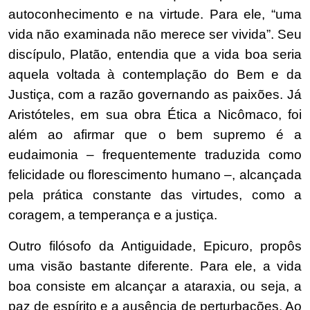
autoconhecimento e na virtude. Para ele, “uma
vida não examinada não merece ser vivida”. Seu
discípulo, Platão, entendia que a vida boa seria
aquela voltada à contemplação do Bem e da
Justiça, com a razão governando as paixões. Já
Aristóteles, em sua obra Ética a Nicômaco, foi
além ao afirmar que o bem supremo é a
eudaimonia – frequentemente traduzida como
felicidade ou florescimento humano –, alcançada
pela prática constante das virtudes, como a
coragem, a temperança e a justiça.
Outro filósofo da Antiguidade, Epicuro, propôs
uma visão bastante diferente. Para ele, a vida
boa consiste em alcançar a ataraxia, ou seja, a
paz de espírito e a ausência de perturbações. Ao