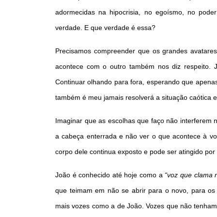
adormecidas na hipocrisia, no egoísmo, no pode
verdade. E que verdade é essa?
Precisamos compreender que os grandes avatares 
acontece com o outro também nos diz respeito.
Continuar olhando para fora, esperando que apenas 
também é meu jamais resolverá a situação caótica 
Imaginar que as escolhas que faço não interferem n
a cabeça enterrada e não ver o que acontece à vo
corpo dele continua exposto e pode ser atingido por a
João é conhecido até hoje como a
“voz que clama 
que teimam em não se abrir para o novo, para os d
mais vozes como a de João. Vozes que não tenham 