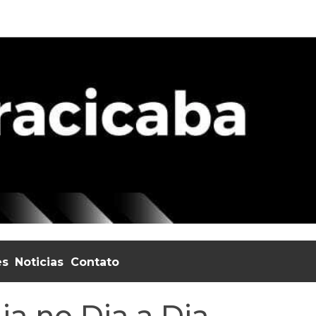
es
Noticias
Contato
ia no Dia a Dia