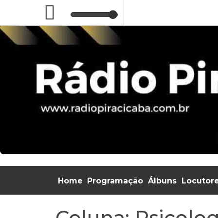
Home
Programação
Álbuns
Locutor
Coluna: Psicolog