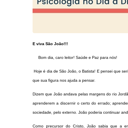
E viva São João!!!
Bom dia, caro leitor! Saúde e Paz para nós!
Hoje é dia de São João, o Batista! E pensei que ser
que sua figura nos ajuda a pensar.
Dizem que João andava pelas margens do rio Jord
aprenderem a discernir o certo do errado; aprende
sociedade, pelo externo. João poderia continuar and
Como precursor do Cristo, João sabia que a e