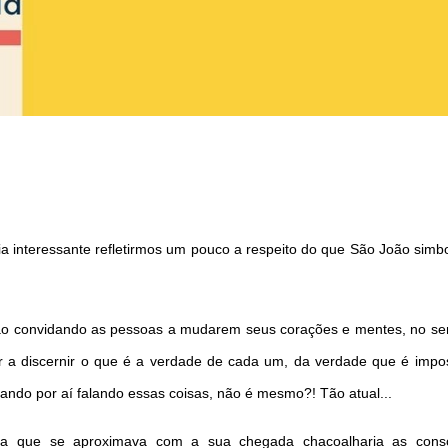
ia interessante refletirmos um pouco a respeito do que São João simbo
ão convidando as pessoas a mudarem seus corações e mentes, no se
r a discernir o que é a verdade de cada um, da verdade que é impo
ando por aí falando essas coisas, não é mesmo?! Tão atual...
ra que se aproximava com a sua chegada chacoalharia as consc