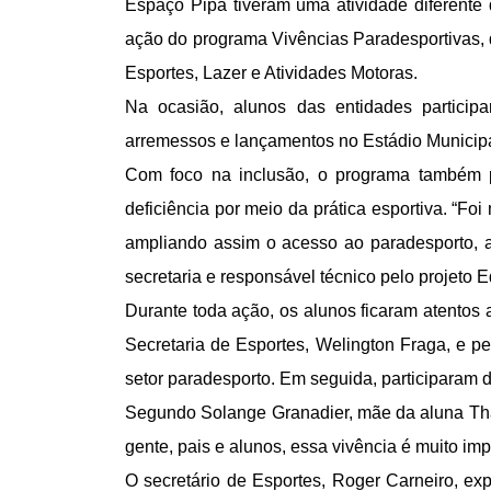
Espaço Pipa tiveram uma atividade diferente d
ação do programa Vivências Paradesportivas, d
Esportes, Lazer e Atividades Motoras.
Na ocasião, alunos das entidades participa
arremessos e lançamentos no Estádio Municipa
Com foco na inclusão, o programa também 
deficiência por meio da prática esportiva. “Fo
ampliando assim o acesso ao paradesporto, al
secretaria e responsável técnico pelo projeto E
Durante toda ação, os alunos ficaram atentos 
Secretaria de Esportes, Welington Fraga, e pe
setor paradesporto. Em seguida, participaram d
Segundo Solange Granadier, mãe da aluna Thain
gente, pais e alunos, essa vivência é muito im
O secretário de Esportes, Roger Carneiro, ex