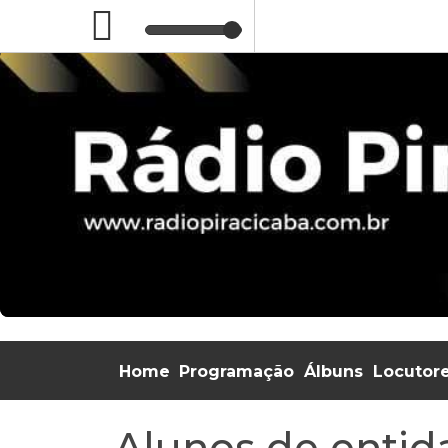
Home
Programação
Álbuns
Locutor
Alunos de entid