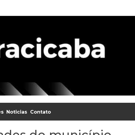
es
Noticias
Contato
ades do município