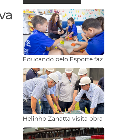
va
Educando pelo Esporte faz Natal Ilumin
Helinho Zanatta visita obra da nova ad