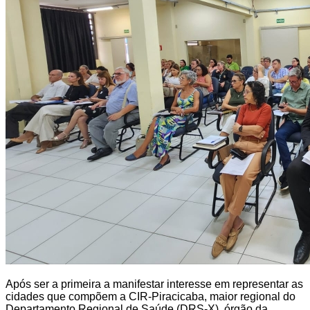
Após ser a primeira a manifestar interesse em representar as
cidades que compõem a CIR-Piracicaba, maior regional do
Departamento Regional de Saúde (DRS-X), órgão da