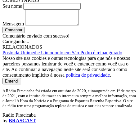
COMENTÁRIOS
Seu nome
Mensagem
Comentar
Comentário enviado com sucesso!
Carregando...
RELACIONADOS
Posto da Unimed e Uiniodonto em São Pedro é reinaugurado
Nosso site usa cookies e outras tecnologias para que nós e nossos
parceiros possamos lembrar de você e entender como você usa o
site. Ao continuar a navegação neste site será considerado como
consentimento implícito à nossa
política de privacidade
.
Entendi
A Rádio Piracicaba foi criada em outubro de 2020, e inaugurada em 1º de março
de 2021, com o intuito de trazer ao internauta sempre a melhor informação, com
o Jornal A Hora da Notícia e o Programa de Esportes Resenha Esportiva. O site
da rádio tem uma programação repleta de musica e noticias sempre atualizada.
Radio Piracicaba
by
BRASCAST