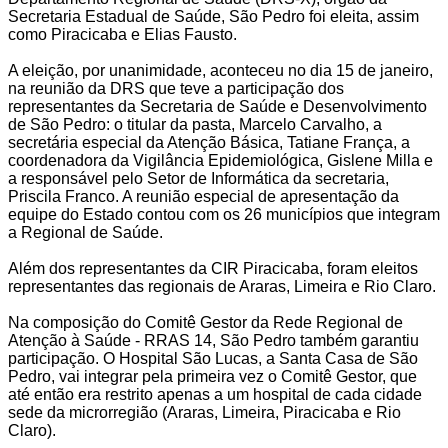
Secretaria Estadual de Saúde, São Pedro foi eleita, assim
como Piracicaba e Elias Fausto.
A eleição, por unanimidade, aconteceu no dia 15 de janeiro,
na reunião da DRS que teve a participação dos
representantes da Secretaria de Saúde e Desenvolvimento
de São Pedro: o titular da pasta, Marcelo Carvalho, a
secretária especial da Atenção Básica, Tatiane França, a
coordenadora da Vigilância Epidemiológica, Gislene Milla e
a responsável pelo Setor de Informática da secretaria,
Priscila Franco. A reunião especial de apresentação da
equipe do Estado contou com os 26 municípios que integram
a Regional de Saúde.
Além dos representantes da CIR Piracicaba, foram eleitos
representantes das regionais de Araras, Limeira e Rio Claro.
Na composição do Comitê Gestor da Rede Regional de
Atenção à Saúde - RRAS 14, São Pedro também garantiu
participação. O Hospital São Lucas, a Santa Casa de São
Pedro, vai integrar pela primeira vez o Comitê Gestor, que
até então era restrito apenas a um hospital de cada cidade
sede da microrregião (Araras, Limeira, Piracicaba e Rio
Claro).