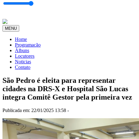
MENU
Home
Programação
Álbuns
Locutores
Noticias
Contato
São Pedro é eleita para representar
cidades na DRS-X e Hospital São Lucas
integra Comitê Gestor pela primeira vez
Publicada em: 22/01/2025 13:58 -