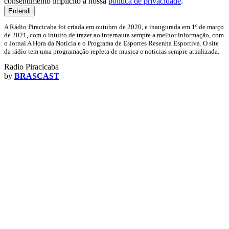
consentimento implícito à nossa
política de privacidade
.
Entendi
A Rádio Piracicaba foi criada em outubro de 2020, e inaugurada em 1º de março
de 2021, com o intuito de trazer ao internauta sempre a melhor informação, com
o Jornal A Hora da Notícia e o Programa de Esportes Resenha Esportiva. O site
da rádio tem uma programação repleta de musica e noticias sempre atualizada.
Radio Piracicaba
by
BRASCAST