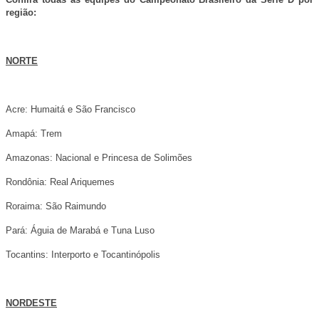
região:
NORTE
Acre: Humaitá e São Francisco
Amapá: Trem
Amazonas: Nacional e Princesa de Solimões
Rondônia: Real Ariquemes
Roraima: São Raimundo
Pará: Águia de Marabá e Tuna Luso
Tocantins: Interporto e Tocantinópolis
NORDESTE