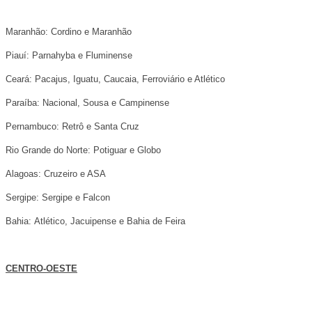
Maranhão: Cordino
e Maranhão
Piauí: Parnahyba e Fluminense
Ceará: Pacajus, Iguatu, Caucaia, Ferroviário e Atlético
Paraíba: Nacional, Sousa e Campinense
Pernambuco: Retrô e Santa Cruz
Rio Grande do Norte: Potiguar e Globo
Alagoas: Cruzeiro e ASA
Sergipe: Sergipe e Falcon
Bahia: Atlético, Jacuipense e Bahia de Feira
CENTRO-OESTE