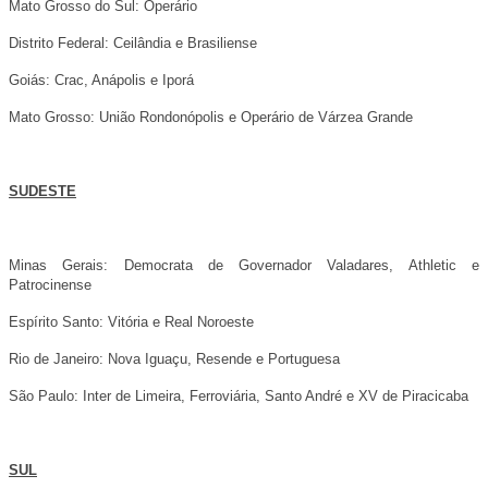
Mato Grosso do Sul: Operário
Distrito Federal: Ceilândia e Brasiliense
Goiás: Crac, Anápolis e Iporá
Mato Grosso: União Rondonópolis e Operário de Várzea Grande
SUDESTE
Minas Gerais: Democrata de Governador Valadares, Athletic e
Patrocinense
Espírito Santo: Vitória e Real Noroeste
Rio de Janeiro: Nova Iguaçu, Resende e Portuguesa
São Paulo: Inter de Limeira, Ferroviária, Santo André e XV de Piracicaba
SUL