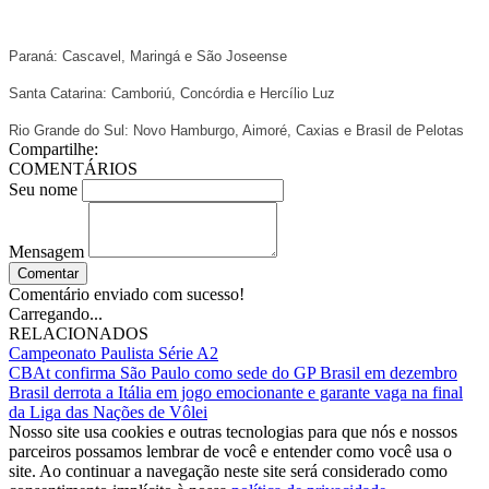
Paraná: Cascavel, Maringá e São Joseense
Santa Catarina: Camboriú, Concórdia e Hercílio Luz
Rio Grande do Sul: Novo Hamburgo, Aimoré, Caxias e Brasil de Pelotas
Compartilhe:
COMENTÁRIOS
Seu nome
Mensagem
Comentar
Comentário enviado com sucesso!
Carregando...
RELACIONADOS
Campeonato Paulista Série A2
CBAt confirma São Paulo como sede do GP Brasil em dezembro
Brasil derrota a Itália em jogo emocionante e garante vaga na final
da Liga das Nações de Vôlei
Nosso site usa cookies e outras tecnologias para que nós e nossos
parceiros possamos lembrar de você e entender como você usa o
site. Ao continuar a navegação neste site será considerado como