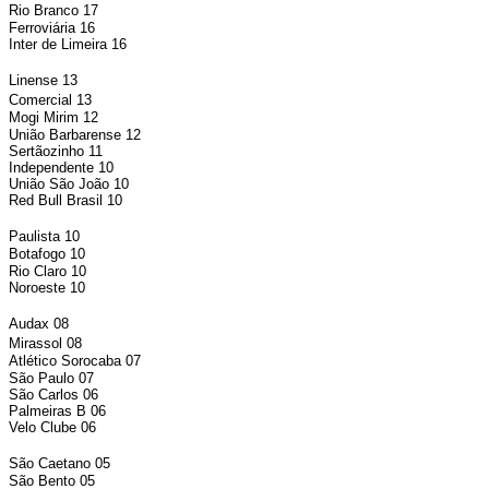
Rio Branco 17
Ferroviária 16
Inter de Limeira 16
Linense 13
Comercial 13
Mogi Mirim 12
União Barbarense 12
Sertãozinho 11
Independente 10
União São João 10
Red Bull Brasil 10
Paulista 10
Botafogo 10
Rio Claro 10
Noroeste 10
Audax 08
Mirassol 08
Atlético Sorocaba 07
São Paulo 07
São Carlos 06
Palmeiras B 06
Velo Clube 06
São Caetano 05
São Bento 05