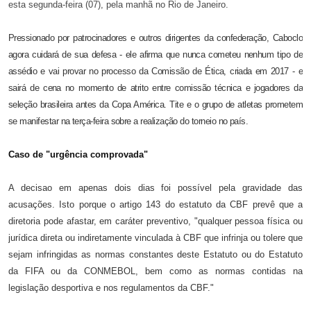
esta segunda-feira (07), pela manhã no Rio de Janeiro.
Pressionado por patrocinadores e outros dirigentes da confederação, Caboclo
agora cuidará de sua defesa - ele afirma que nunca cometeu nenhum tipo de
assédio e vai provar no processo da Comissão de Ética, criada em 2017 - e
sairá de cena no momento de atrito entre comissão técnica e jogadores da
seleção brasileira antes da Copa América. Tite e o grupo de atletas prometem
se manifestar na terça-feira sobre a realização do torneio no país.
Caso de "urgência comprovada"
A decisao em apenas dois dias foi possível pela gravidade das
acusações. Isto porque o artigo 143 do estatuto da CBF prevê que a
diretoria pode afastar,
em caráter preventivo
, "qualquer pessoa física ou
jurídica direta ou indiretamente vinculada à CBF que infrinja ou tolere que
sejam infringidas as normas constantes deste Estatuto ou do Estatuto
da FIFA ou da CONMEBOL, bem como as normas contidas na
legislação desportiva e nos regulamentos da CBF."