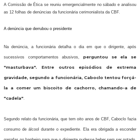
A Comissão de Ética se reuniu emergencialmente no sábado e analisou
as 12 folhas de denúncias da funcionária cerimonialista da CBF.
A denúncia que derrubou o presidente
Na denúncia, a funcionária detalha o dia em que o dirigente, após
perguntou se ela se
sucessivos comportamentos abusivos,
"masturbava". Entre outros episódios de extrema
gravidade, segundo a funcionária, Caboclo tentou forçá-
la a comer um biscoito de cachorro, chamando-a de
"cadela"
.
Segundo relato da funcionária, que tem oito anos de CBF, Caboclo fazia
consumo de álcool durante o expediente. Ela era obrigada a esconder
garrafas no banheiro para que o dirigente pudesse beber sem ser notado.