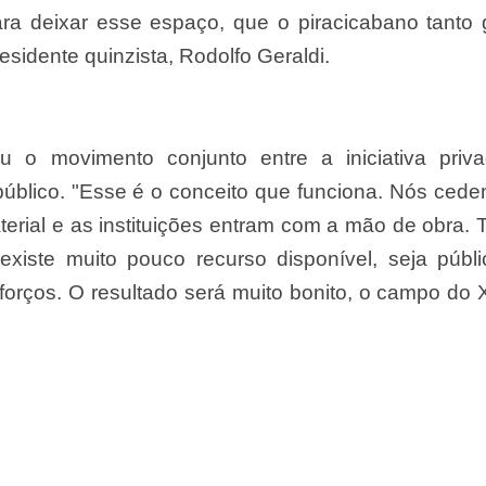
ra deixar esse espaço, que o piracicabano tanto 
sidente quinzista, Rodolfo Geraldi.
u o movimento conjunto entre a iniciativa priv
 público. "Esse é o conceito que funciona. Nós ced
erial e as instituições entram com a mão de obra.
 existe muito pouco recurso disponível, seja públ
sforços. O resultado será muito bonito, o campo do 