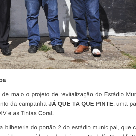
aba
3 de maio o projeto de revitalização do Estádio Mun
mento da campanha
JÁ QUE TA QUE PINTE
, uma pa
XV e as Tintas Coral.
a bilheteria do portão 2 do estádio municipal, que 