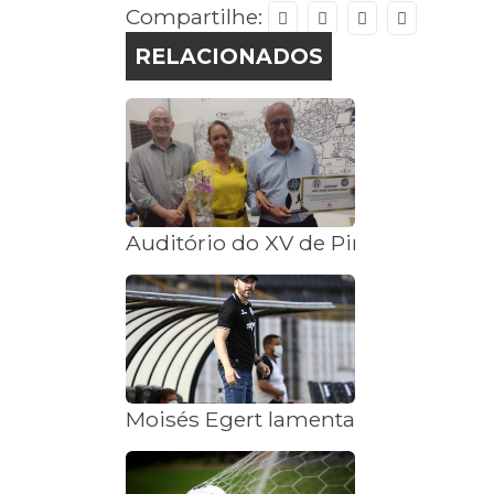
Compartilhe:
RELACIONADOS
Auditório do XV de Piracicaba re
Moisés Egert lamenta eliminação na