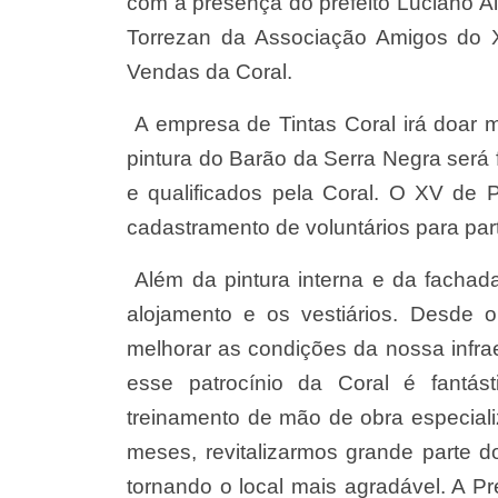
com a presença do prefeito Luciano Al
Torrezan da Associação Amigos do 
Vendas da Coral.
A empresa de Tintas Coral irá doar ma
pintura do Barão da Serra Negra será f
e qualificados pela Coral. O XV de 
cadastramento de voluntários para part
Além da pintura interna e da fachada
alojamento e os vestiários. Desde 
melhorar as condições da nossa infrae
esse patrocínio da Coral é fantás
treinamento de mão de obra especiali
meses, revitalizarmos grande parte 
tornando o local mais agradável. A Pr