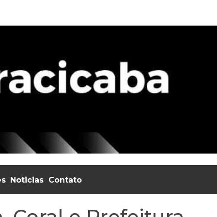
es
Noticias
Contato
, Coral e Prefeitura