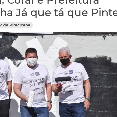
a Já que tá que Pint
V de Piracicaba