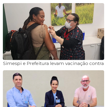
Simespi e Prefeitura levam vacinação contra a