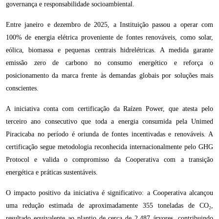
governança e responsabilidade socioambiental.
Entre janeiro e dezembro de 2025, a Instituição passou a operar com
100% de energia elétrica proveniente de fontes renováveis, como solar,
eólica, biomassa e pequenas centrais hidrelétricas. A medida garante
emissão zero de carbono no consumo energético e reforça o
posicionamento da marca frente às demandas globais por soluções mais
conscientes.
A iniciativa conta com certificação da Raízen Power, que atesta pelo
terceiro ano consecutivo que toda a energia consumida pela Unimed
Piracicaba no período é oriunda de fontes incentivadas e renováveis. A
certificação segue metodologia reconhecida internacionalmente pelo GHG
Protocol e valida o compromisso da Cooperativa com a transição
energética e práticas sustentáveis.
O impacto positivo da iniciativa é significativo: a Cooperativa alcançou
uma redução estimada de aproximadamente 355 toneladas de CO₂,
resultado equivalente ao plantio de cerca de 2.487 árvores, contribuindo