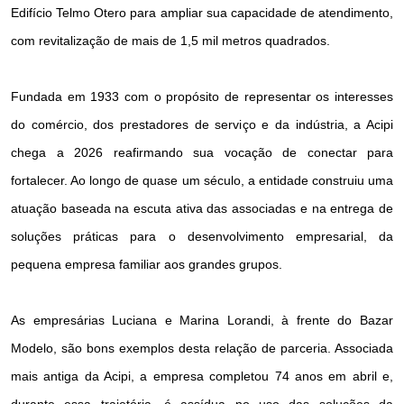
Edifício Telmo Otero para ampliar sua capacidade de atendimento,
com revitalização de mais de 1,5 mil metros quadrados.
Fundada em 1933 com o propósito de representar os interesses
do comércio, dos prestadores de serviço e da indústria, a Acipi
chega a 2026 reafirmando sua vocação de conectar para
fortalecer. Ao longo de quase um século, a entidade construiu uma
atuação baseada na escuta ativa das associadas e na entrega de
soluções práticas para o desenvolvimento empresarial, da
pequena empresa familiar aos grandes grupos.
As empresárias Luciana e Marina Lorandi, à frente do Bazar
Modelo, são bons exemplos desta relação de parceria. Associada
mais antiga da Acipi, a empresa completou 74 anos em abril e,
durante essa trajetória, é assídua no uso das soluções da