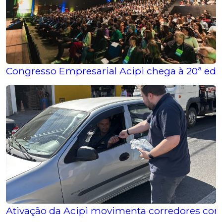
Congresso Empresarial Acipi chega à 20ª edi
Ativação da Acipi movimenta corredores com