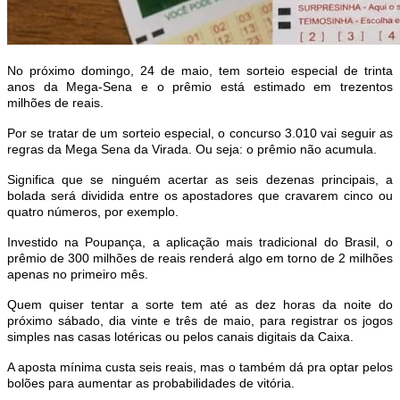
No próximo domingo, 24 de maio, tem sorteio especial de trinta
anos da Mega-Sena e o prêmio está estimado em trezentos
milhões de reais.
Por se tratar de um sorteio especial, o concurso 3.010 vai seguir as
regras da Mega Sena da Virada. Ou seja: o prêmio não acumula.
Significa que se ninguém acertar as seis dezenas principais, a
bolada será dividida entre os apostadores que cravarem cinco ou
quatro números, por exemplo.
Investido na Poupança, a aplicação mais tradicional do Brasil, o
prêmio de 300 milhões de reais renderá algo em torno de 2 milhões
apenas no primeiro mês.
Quem quiser tentar a sorte tem até as dez horas da noite do
próximo sábado, dia vinte e três de maio, para registrar os jogos
simples nas casas lotéricas ou pelos canais digitais da Caixa.
A aposta mínima custa seis reais, mas o também dá pra optar pelos
bolões para aumentar as probabilidades de vitória.