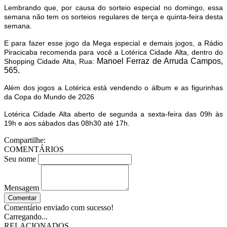
Lembrando que, por causa do sorteio especial no domingo, essa
semana não tem os sorteios regulares de terça e quinta-feira desta
semana.
E para fazer esse jogo da Mega especial e demais jogos, a Rádio
Piracicaba recomenda para você a Lotérica Cidade Alta, dentro do
Manoel Ferraz de Arruda Campos,
Shopping Cidade Alta, Rua:
565.
Além dos jogos a Lotérica está vendendo o álbum e as figurinhas
da Copa do Mundo de 2026
Lotérica Cidade Alta aberto de segunda a sexta-feira das 09h às
19h e aos sábados das 08h30 até 17h.
Compartilhe:
COMENTÁRIOS
Seu nome
Mensagem
Comentar
Comentário enviado com sucesso!
Carregando...
RELACIONADOS