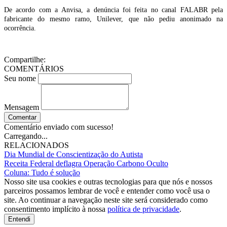
De acordo com a Anvisa, a denúncia foi feita no canal FALABR pela
fabricante do mesmo ramo, Unilever, que não pediu anonimado na
ocorrência.
Compartilhe:
COMENTÁRIOS
Seu nome
Mensagem
Comentar
Comentário enviado com sucesso!
Carregando...
RELACIONADOS
Dia Mundial de Conscientização do Autista
Receita Federal deflagra Operação Carbono Oculto
Coluna: Tudo é solução
Nosso site usa cookies e outras tecnologias para que nós e nossos
parceiros possamos lembrar de você e entender como você usa o
site. Ao continuar a navegação neste site será considerado como
consentimento implícito à nossa
política de privacidade
.
Entendi