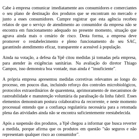
Cabe à empresa comunicar imediatamente aos consumidores e comerciantes
o seu plano de destinação dos produtos que se encontram no mercado e
junto a esses consumidores. Cumpre registrar que esta agência recebeu
relatos de que o serviço de atendimento ao consumidor da empresa não se
encontra em funcionamento adequado no presente momento, situação que
agrava ainda mais o cenário de risco. Desta forma, a empresa deve
promover o restabelecimento e pleno funcionamento do seu SAC,
garantindo atendimento eficaz, transparente e acessível à população.
Ainda na votação, a defesa da Ypê citou medidas já tomadas pela empresa,
para atender às exigências sanitárias. Na avaliação do diretor Thiago
Campos, isso demonstra boa vontade, mas ainda é “insuficiente”.
A própria empresa apresentou medidas corretivas relevantes ao longo do
processo, em poucos dias, incluindo reforço dos controles microbiológicos,
protocolos extraordinários de quarentena, aprimoramento de mecanismos de
rastreabilidade e manutenção voluntária da paralisação da linha fabril. Esses
elementos demonstram postura colaborativa da recorrente, e neste momento
processual entendo que a confiança regulatória necessária para a retomada
plena das atividades ainda não se encontra suficientemente reestabelecida.
Após a suspensão dos produtos, a Ypê chegou a informar que busca reverter
a medida, porque afirma que os produtos em questão “são seguros e não
representam qualquer risco ao consumidor”.