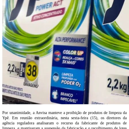
Por unanimidade, a Anvisa manteve a proibição de produtos de limpeza da
Ypê. Em reunião extraordinária, nesta sexta-feira (15), os diretores da
agência reguladora analisaram o recurso da fabricante de produtos de
limpeza, e mantiveram a suspensão da fabricação e o recolhimento de lotes