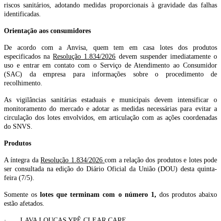
riscos sanitários, adotando medidas proporcionais à gravidade das falhas
identificadas.
Orientação aos consumidores
De acordo com a Anvisa, quem tem em casa lotes dos produtos
especificados na
Resolução 1.834/2026
devem suspender imediatamente o
uso e entrar em contato com o Serviço de Atendimento ao Consumidor
(SAC) da empresa para informações sobre o procedimento de
recolhimento.
As vigilâncias sanitárias estaduais e municipais devem intensificar o
monitoramento do mercado e adotar as medidas necessárias para evitar a
circulação dos lotes envolvidos, em articulação com as ações coordenadas
do SNVS.
Produtos
A íntegra da
Resolução 1.834/2026
com a relação dos produtos e lotes pode
ser consultada na edição do Diário Oficial da União (DOU) desta quinta-
feira (7/5).
Somente os
lotes que terminam com o número 1,
dos produtos abaixo
estão afetados.
· LAVA LOUÇAS YPÊ CLEAR CARE