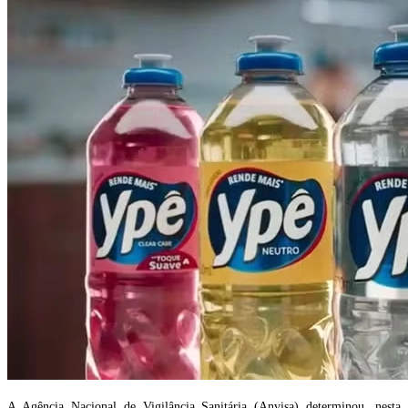
A Agência Nacional de Vigilância Sanitária (Anvisa) determinou, nesta