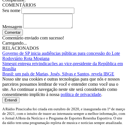
COMENTÁRIOS
Seu nome
Mensagem
Comentar
Comentário enviado com sucesso!
Carregando...
RELACIONADOS
Governo de SP inicia audiências públicas para concessão do Lote
Rodoviário Rota Mogiana
Simespi entrega reivindicações ao vice-presidente da República em
Brasília
Brasil: um país de Marias, Josés, Silvas e Santos, revela IBGE
Nosso site usa cookies e outras tecnologias para que nós e nossos
parceiros possamos lembrar de você e entender como você usa o
site. Ao continuar a navegação neste site será considerado como
consentimento implícito à nossa
política de privacidade
.
Entendi
A Rádio Piracicaba foi criada em outubro de 2020, e inaugurada em 1º de março
de 2021, com o intuito de trazer ao internauta sempre a melhor informação, com
o Jornal A Hora da Notícia e o Programa de Esportes Resenha Esportiva. O site
da rádio tem uma programação repleta de musica e noticias sempre atualizada.