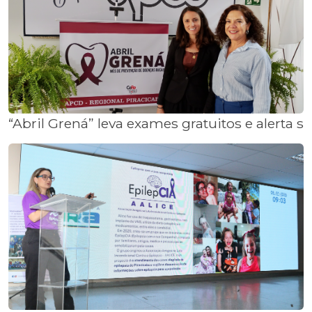
“Abril Grená” leva exames gratuitos e alerta 