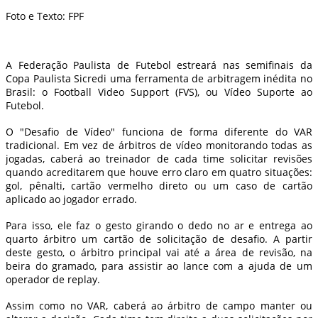
Foto e Texto: FPF
A Federação Paulista de Futebol estreará nas semifinais da
Copa Paulista Sicredi uma ferramenta de arbitragem inédita no
Brasil: o Football Video Support (FVS), ou Vídeo Suporte ao
Futebol.
O "Desafio de Vídeo" funciona de forma diferente do VAR
tradicional. Em vez de árbitros de vídeo monitorando todas as
jogadas, caberá ao treinador de cada time solicitar revisões
quando acreditarem que houve erro claro em quatro situações:
gol, pênalti, cartão vermelho direto ou um caso de cartão
aplicado ao jogador errado.
Para isso, ele faz o gesto girando o dedo no ar e entrega ao
quarto árbitro um cartão de solicitação de desafio. A partir
deste gesto, o árbitro principal vai até a área de revisão, na
beira do gramado, para assistir ao lance com a ajuda de um
operador de replay.
Assim como no VAR, caberá ao árbitro de campo manter ou