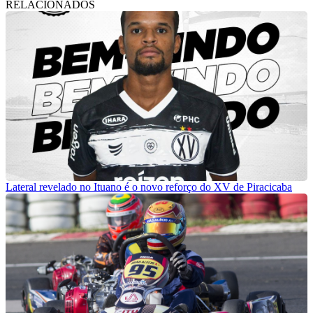
RELACIONADOS
Lateral revelado no Ituano é o novo reforço do XV de Piracicaba